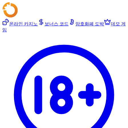
온라인 카지노
보너스 코드
암호화폐 도박
데모 게
임