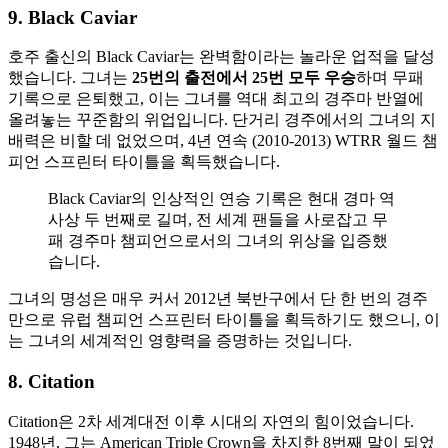
9. Black Caviar
호주 출신의 Black Caviar는 완벽함이라는 놀라운 업적을 달성
했습니다. 그녀는
25번의 출전에서 25번 모두 우승
하며 무패
기록으로 은퇴했고, 이는 그녀를 역대 최고의 경주마 반열에
올려놓는 꾸준함의 위업입니다. 단거리 경주에서의 그녀의 지
배력은 비할 데 없었으며, 4년 연속 (2010-2013) WTRR 월드 챔
피언 스프린터 타이틀을 획득했습니다.
Black Caviar의 인상적인 연승 기록은 현대 경마 역
사상 두 번째로 길며, 전 세계 팬들을 사로잡고 무
패 경주마 챔피언으로서의 그녀의 위상을 입증했
습니다.
그녀의 명성은 매우 커서 2012년 북반구에서 단 한 번의 경주
만으로 유럽 챔피언 스프린터 타이틀을 획득하기도 했으니, 이
는 그녀의 세계적인 영향력을 증명하는 것입니다.
8. Citation
Citation은 2차 세계대전 이후 시대의 자연의 힘이었습니다.
1948년, 그는 American Triple Crown을 차지한 8번째 말이 되었