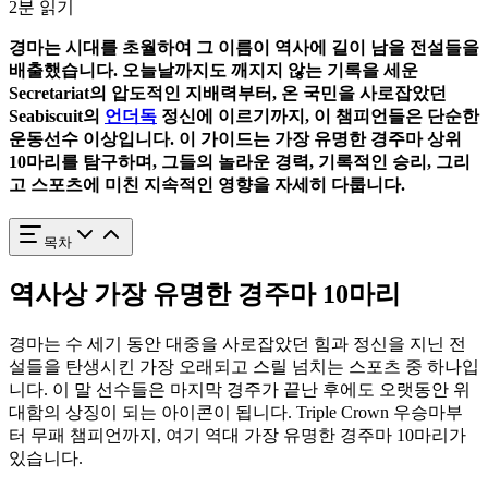
2분 읽기
경마는 시대를 초월하여 그 이름이 역사에 길이 남을 전설들을
배출했습니다. 오늘날까지도 깨지지 않는 기록을 세운
Secretariat
의 압도적인 지배력부터, 온 국민을 사로잡았던
Seabiscuit
의
언더독
정신에 이르기까지, 이 챔피언들은 단순한
운동선수 이상입니다. 이 가이드는 가장 유명한 경주마 상위
10마리를 탐구하며, 그들의 놀라운 경력, 기록적인 승리, 그리
고 스포츠에 미친 지속적인 영향을 자세히 다룹니다.
목차
역사상 가장 유명한 경주마 10마리
경마는 수 세기 동안 대중을 사로잡았던 힘과 정신을 지닌 전
설들을 탄생시킨 가장 오래되고 스릴 넘치는 스포츠 중 하나입
니다. 이 말 선수들은 마지막 경주가 끝난 후에도 오랫동안 위
대함의 상징이 되는 아이콘이 됩니다. Triple Crown 우승마부
터 무패 챔피언까지, 여기 역대 가장 유명한 경주마 10마리가
있습니다.