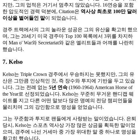
지만, 그의 업적은 거기서 멈추지 않았습니다. 16연승을 포함
한 압도적인 경력 덕분에, Citation은
역사상 최초로 100만 달러
이상을 벌어들인 말
이 되었습니다.
경주 트랙에서의 그의 놀라운 성공은 그의 유산을 확고히 했으
며, 그는 20세기 미국 경주마 Top 100 목록에서 3위를 차지하
여 Man o' War와 Secretariat와 같은 엘리트들과 어깨를 나란히
했습니다.
7. Kelso
Kelso는 Triple Crown 경주에서 우승하지는 못했지만, 그의 유
산은 그만큼 인상적인 것, 즉 장수와 투지에 기반을 두고 있습
니다. 그는 전례 없는
5년 연속
(1960-1964) American Horse of
the Year로 선정되었습니다. Kelso는 꾸준히 무거운 핸디캡 웨
이트를 지고 다른 어떤 말보다 많은 명예의 전당 챔피언들을
물리치며 그의 강인함으로 명성을 얻었습니다.
그는 꾸준함과 투지로 팬들에게 사랑받는 말이었습니다. 은퇴
당시, Kelso는 스포츠 역사상 가장 많은 상금을 획득한 말이었
으며, 경주에 나선 거세마 중 가장 위대한 말 중 하나로 명성을
확고히 했습니다.