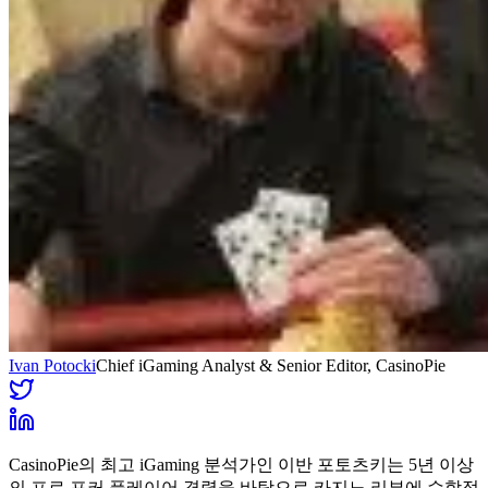
Ivan Potocki
Chief iGaming Analyst & Senior Editor
, CasinoPie
CasinoPie의 최고 iGaming 분석가인 이반 포토츠키는 5년 이상
의 프로 포커 플레이어 경력을 바탕으로 카지노 리뷰에 수학적