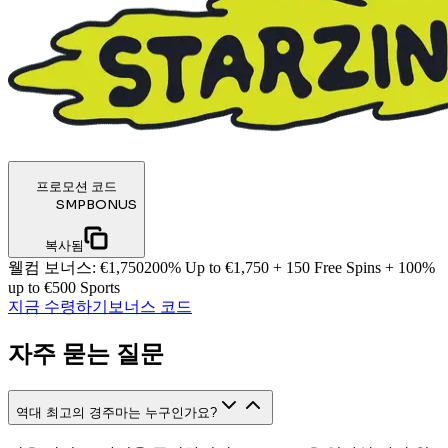
프로모션 코드
SMPBONUS
복사됨
웰컴 보너스
:
€1,750
200% Up to €1,750 + 150 Free Spins + 100%
up to €500 Sports
지금 수령하기
보너스 코드
자주 묻는 질문
역대 최고의 경주마는 누구인가요?