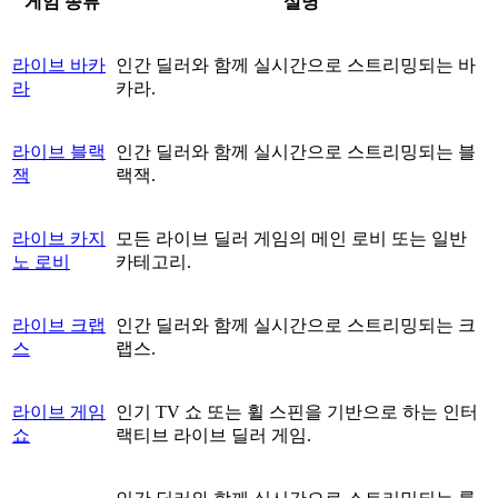
게임 종류
설명
라이브 바카
인간 딜러와 함께 실시간으로 스트리밍되는 바
라
카라.
라이브 블랙
인간 딜러와 함께 실시간으로 스트리밍되는 블
잭
랙잭.
라이브 카지
모든 라이브 딜러 게임의 메인 로비 또는 일반
노 로비
카테고리.
라이브 크랩
인간 딜러와 함께 실시간으로 스트리밍되는 크
스
랩스.
라이브 게임
인기 TV 쇼 또는 휠 스핀을 기반으로 하는 인터
쇼
랙티브 라이브 딜러 게임.