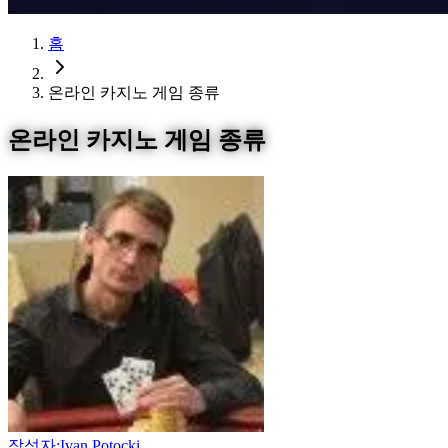
홈
온라인 카지노 게임 종류
온라인 카지노 게임 종류
작성자:
Ivan Potocki