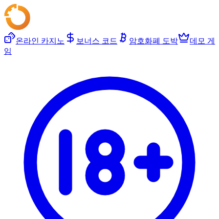
온라인 카지노
보너스 코드
암호화폐 도박
데모 게
임