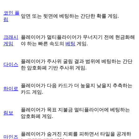
코인 플
앞면 또는 뒷면에 베팅하는 간단한 확률 게임.
립
크래시
플레이어가 멀티플라이어가 무너지기 전에 현금화해
게임
야 하는 빠른 속도의
베팅
게임.
플레이어가 주사위 굴림 결과 범위에 베팅하는 간단
다이스
한 암호화폐 기반 주사위 게임.
플레이어가 다음 카드가 더 높을지 낮을지 추측하는
하이로
카드 게임.
플레이어가 목표 지불금 멀티플라이어에 베팅하는
림보
암호화폐 게임.
플레이어가 숨겨진 지뢰를 피하면서 타일을 공개하
마인즈