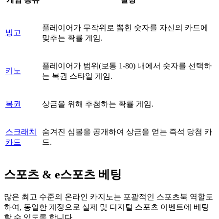
플레이어가 무작위로 뽑힌 숫자를 자신의 카드에
빙고
맞추는 확률 게임.
플레이어가 범위(보통 1-80) 내에서 숫자를 선택하
키노
는 복권 스타일 게임.
복권
상금을 위해 추첨하는 확률 게임.
스크래치
숨겨진 심볼을 공개하여 상금을 얻는 즉석 당첨 카
카드
드.
스포츠 & e스포츠 베팅
많은 최고 수준의 온라인 카지노는 포괄적인 스포츠북 역할도
하여, 동일한 계정으로 실제 및 디지털 스포츠 이벤트에 베팅
할 수 있도록 합니다.