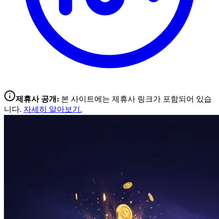
제휴사 공개:
본 사이트에는 제휴사 링크가 포함되어 있습
니다.
자세히 알아보기.