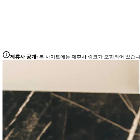
제휴사 공개:
본 사이트에는 제휴사 링크가 포함되어 있습니