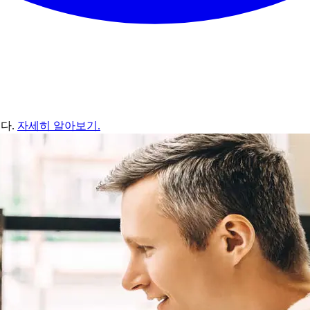
다.
자세히 알아보기.