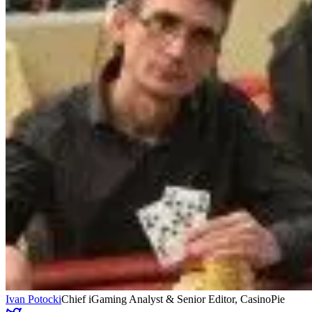
Ivan Potocki
Chief iGaming Analyst & Senior Editor
, CasinoPie