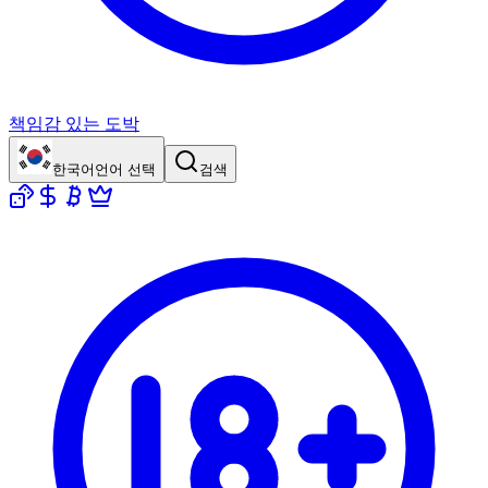
책임감 있는 도박
한국어
언어 선택
검색