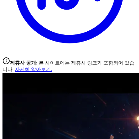
제휴사 공개:
본 사이트에는 제휴사 링크가 포함되어 있습
니다.
자세히 알아보기.