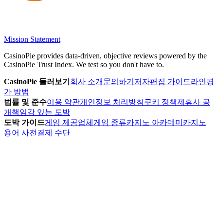
Mission Statement
CasinoPie provides data-driven, objective reviews powered by the
CasinoPie Trust Index. We test so you don't have to.
CasinoPie 둘러보기
회사 소개
문의하기
저자
편집 가이드라인
평
가 방법
법률 및 준수
이용 약관
개인정보 처리방침
쿠키 정책
제휴사 공
개
책임감 있는 도박
도박 가이드
게임 제공업체
게임 종류
카지노 아카데미
카지노
용어 사전
결제 수단