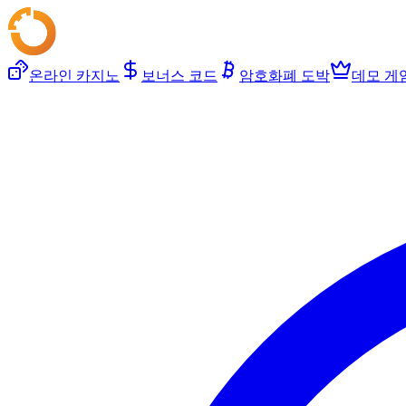
온라인 카지노
보너스 코드
암호화폐 도박
데모 게