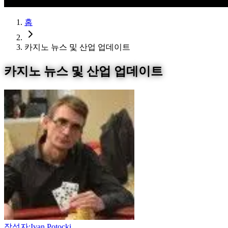
홈
카지노 뉴스 및 산업 업데이트
카지노 뉴스 및 산업 업데이트
작성자:
Ivan Potocki