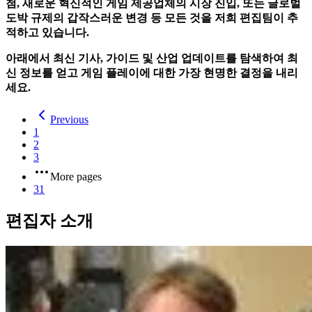
첨, 새로운 혁신적인 게임 제공업체의 시장 진입, 또는 글로벌
도박 규제의 갑작스러운 변경 등 모든 것을 저희 편집팀이 추
적하고 있습니다.
아래에서 최신 기사, 가이드 및 산업 업데이트를 탐색하여 최
신 정보를 얻고 게임 플레이에 대한 가장 현명한 결정을 내리
세요.
Previous
1
2
3
More pages
31
편집자 소개