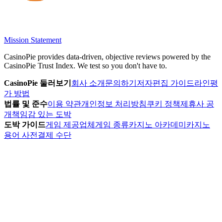
Mission Statement
CasinoPie provides data-driven, objective reviews powered by the
CasinoPie Trust Index. We test so you don't have to.
CasinoPie 둘러보기
회사 소개
문의하기
저자
편집 가이드라인
평
가 방법
법률 및 준수
이용 약관
개인정보 처리방침
쿠키 정책
제휴사 공
개
책임감 있는 도박
도박 가이드
게임 제공업체
게임 종류
카지노 아카데미
카지노
용어 사전
결제 수단