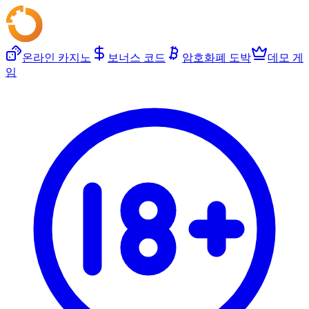
온라인 카지노
보너스 코드
암호화폐 도박
데모 게
임