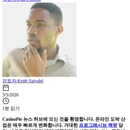
검토자:
Keith Saiyalel
3/5/2026
1분 읽기
CasinoPie 뉴스 허브에 오신 것을 환영합니다. 온라인 도박 산
업은 매우 빠르게 변화합니다. 거대한
프로그레시브 잭팟
당