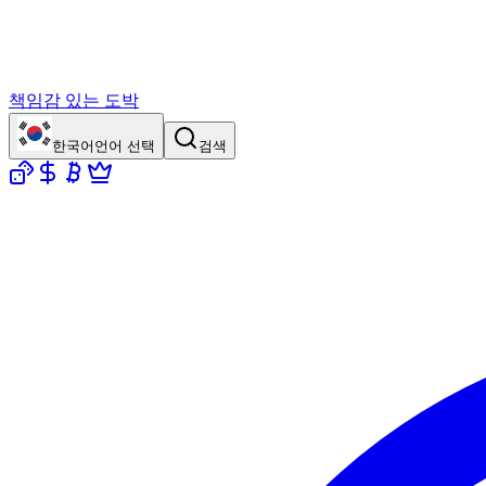
책임감 있는 도박
한국어
언어 선택
검색