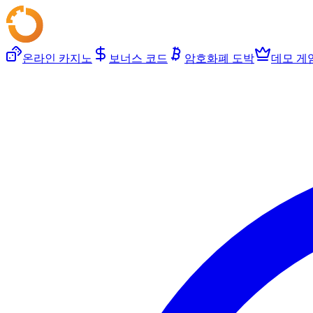
온라인 카지노
보너스 코드
암호화폐 도박
데모 게