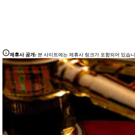
제휴사 공개:
본 사이트에는 제휴사 링크가 포함되어 있습니