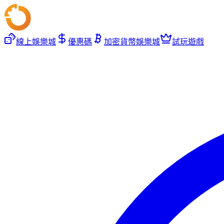
線上娛樂城
優惠碼
加密貨幣娛樂城
試玩遊戲