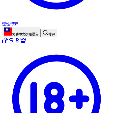
理性博弈
繁體中文
選擇語言
搜尋