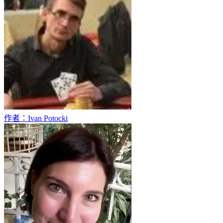
作者：
Ivan Potocki