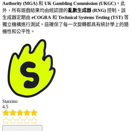
Authority (MGA)
和
UK Gambling Commission (UKGC)
。此
外，所有遊戲結果均由經認證的
亂數生成器 (RNG)
控制，該
生成器定期由
eCOGRA
和
Technical Systems Testing (TST)
等
獨立機構進行測試。這確保了每一次旋轉都具有統計學上的隨
機性和公平性。
Starzino
4.5