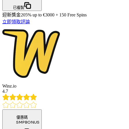
已複製
迎新獎金
205% up to €3000 + 150 Free Spins
立即領取
評論
Winz.io
4.7
優惠碼
SMPBONUS