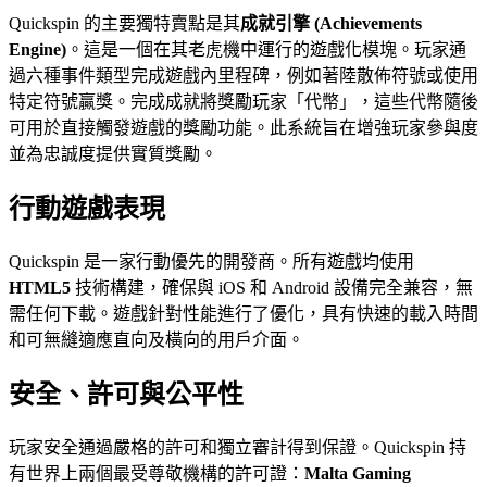
Quickspin 的主要獨特賣點是其
成就引擎 (Achievements
Engine)
。這是一個在其老虎機中運行的遊戲化模塊。玩家通
過六種事件類型完成遊戲內里程碑，例如著陸散佈符號或使用
特定符號贏獎。完成成就將獎勵玩家「代幣」，這些代幣隨後
可用於直接觸發遊戲的獎勵功能。此系統旨在增強玩家參與度
並為忠誠度提供實質獎勵。
行動遊戲表現
Quickspin 是一家行動優先的開發商。所有遊戲均使用
HTML5
技術構建，確保與 iOS 和 Android 設備完全兼容，無
需任何下載。遊戲針對性能進行了優化，具有快速的載入時間
和可無縫適應直向及橫向的用戶介面。
安全、許可與公平性
玩家安全通過嚴格的許可和獨立審計得到保證。Quickspin 持
有世界上兩個最受尊敬機構的許可證：
Malta Gaming