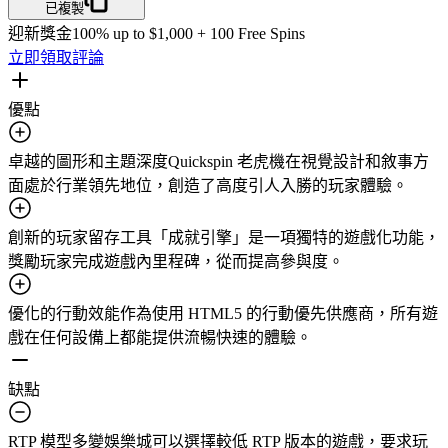
已複製
迎新獎金
100% up to $1,000 + 100 Free Spins
立即領取
評論
優點
卓越的圖形和主題深度
Quickspin 老虎機在視覺設計和敘事方
面處於行業領先地位，創造了高度引人入勝的玩家體驗。
創新的玩家留存工具
「成就引擎」是一項獨特的遊戲化功能，
獎勵玩家完成遊戲內里程碑，從而提高參與度。
優化的行動效能
作為使用 HTML5 的行動優先供應商，所有遊
戲在任何設備上都能提供流暢快速的體驗。
缺點
RTP 模型多變
娛樂城可以選擇較低 RTP 版本的遊戲，要求玩