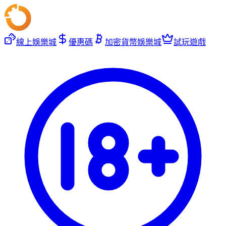
線上娛樂城
優惠碼
加密貨幣娛樂城
試玩遊戲