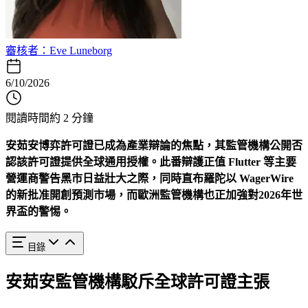
審核者：
Eve Luneborg
6/10/2026
閱讀時間約 2 分鐘
安茹安博弈許可證
已成為產業辯論的焦點，其監管機構公開否
認該許可證提供全球通用授權。此番辯護正值 Flutter 等主要
營運商警告黑市日益壯大之際，同時直布羅陀以 WagerWire
的新批准開創
預測市場
，而歐洲監管機構也正加強對
2026年世
界盃
的警惕。
目錄
安茹安監管機構駁斥全球許可證主張