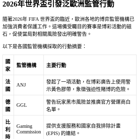
2026年世界盃引發泛歐洲監管行動
隨著2026年 FIFA 世界盃的臨近，歐洲各地的博弈監管機構已
加強消費者保護工作。這場備受矚目的賽事是博彩活動的磁
石，促使當局對相關風險發出明確警告。
以下是各國監管機構採取的行動摘要：
國
監管機構
主要行動
家
法
發起了一項活動，在博彩廣告上使用警
ANJ
國
示黃色膠帶，象徵強迫性賭博的危險。
德
警告玩家黑市風險並推廣官方營運商白
GGL
國
名單。
比
提供支援服務和國家自我排除計畫
Gaming
利
Commission
(EPIS) 的連結。
時