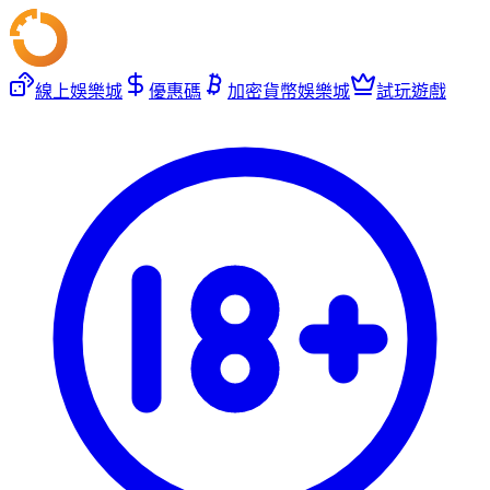
線上娛樂城
優惠碼
加密貨幣娛樂城
試玩遊戲