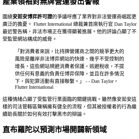
產業領袖對無牌營運發出警報
圍繞
安茹安博弈許可證
的爭議呼應了業界對非法營運商崛起更
廣泛的擔憂。 Flutter International 總裁兼首席執行官 Dan Taylor
最近警告稱，非法市場正在獲得顯著進展。他的評論凸顯了不
受監管網站構成的威脅。
「對消費者來說，比持牌營運商之間的競爭更大的
風險是離岸非法博弈網站的快速、幾乎不受控制的
增長，這些網站規避消費者保護，逃避稅收，不提
供任何有意義的負責任博弈保障，並且在許多情況
下，與犯罪活動有直接聯繫。」 - - Dan Taylor，
Flutter International
這種情緒凸顯了受監管行業面臨的關鍵挑戰。雖然像安茹安這
樣的司法管轄區聲稱擁有健全的流程，但其被授權者的行為繼
續助長關於如何有效打擊黑市的辯論。
直布羅陀以預測市場開闢新領域