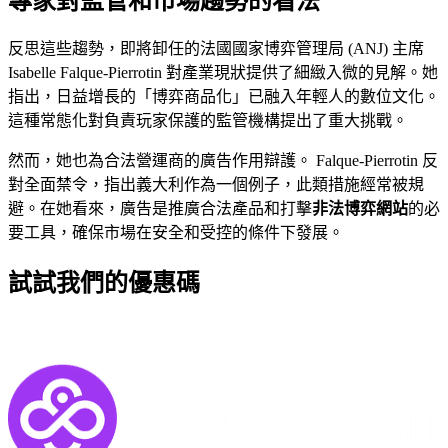
專家對監管和市場趨勢的看法
反思這些趨勢，即將卸任的法國國家博弈管理局 (ANJ) 主席
Isabelle Falque-Pierrotin 對產業現狀提供了細緻入微的見解。她
指出，日益增長的「博弈商品化」已融入年輕人的數位文化。
這種常態化對負責玩家保護的監管機構提出了重大挑戰。
然而，她也為合法營運商的廣告作用辯護。 Falque-Pierrotin 反
對全面禁令，指出義大利作為一個例子，此類措施經常被規
避。在她看來，廣告是推廣合法產品和打擊
非法博弈網站
的必
要工具，確保市場在安全和受控的條件下發展。
試試我們的優惠碼