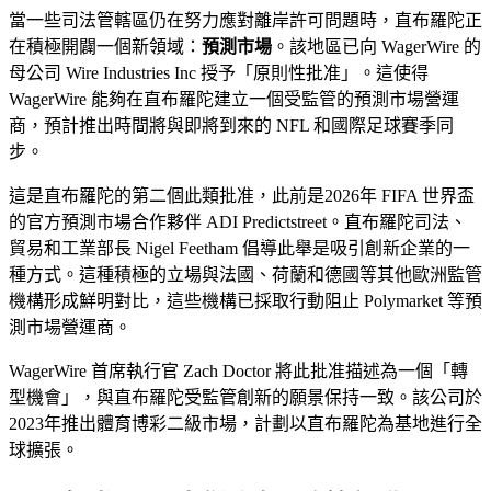
當一些司法管轄區仍在努力應對離岸許可問題時，直布羅陀正
在積極開闢一個新領域：
預測市場
。該地區已向 WagerWire 的
母公司 Wire Industries Inc 授予「原則性批准」。這使得
WagerWire 能夠在直布羅陀建立一個受監管的預測市場營運
商，預計推出時間將與即將到來的 NFL 和國際足球賽季同
步。
這是直布羅陀的第二個此類批准，此前是2026年 FIFA 世界盃
的官方預測市場合作夥伴 ADI Predictstreet。直布羅陀司法、
貿易和工業部長 Nigel Feetham 倡導此舉是吸引創新企業的一
種方式。這種積極的立場與法國、荷蘭和德國等其他歐洲監管
機構形成鮮明對比，這些機構已採取行動阻止 Polymarket 等預
測市場營運商。
WagerWire 首席執行官 Zach Doctor 將此批准描述為一個「轉
型機會」，與直布羅陀受監管創新的願景保持一致。該公司於
2023年推出體育博彩二級市場，計劃以直布羅陀為基地進行全
球擴張。