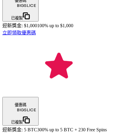
優惠碼
BIGSLICE
已複製
迎新獎金
:
$1,000
100% up to $1,000
立即領取
優惠碼
優惠碼
BIGSLICE
已複製
迎新獎金
:
5 BTC
300% up to 5 BTC + 230 Free Spins