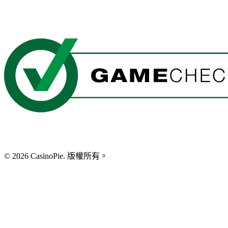
©
2026
CasinoPie.
版權所有。