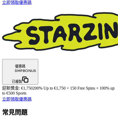
立即領取
優惠碼
優惠碼
SMPBONUS
已複製
迎新獎金
:
€1,750
200% Up to €1,750 + 150 Free Spins + 100% up
to €500 Sports
立即領取
優惠碼
常見問題