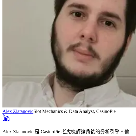
Alex Zlatanovic
Slot Mechanics & Data Analyst
, CasinoPie
Alex Zlatanovic 是 CasinoPie 老虎機評論背後的分析引擎。他