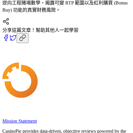
逆向工程賭場數學，揭露可變 RTP 範圍以及紅利購買 (Bonus
Buy) 功能的真實財務風險。
分享這篇文章！
幫助其他人一起學習
Mission Statement
CasinoPie provides data-driven, objective reviews powered by the