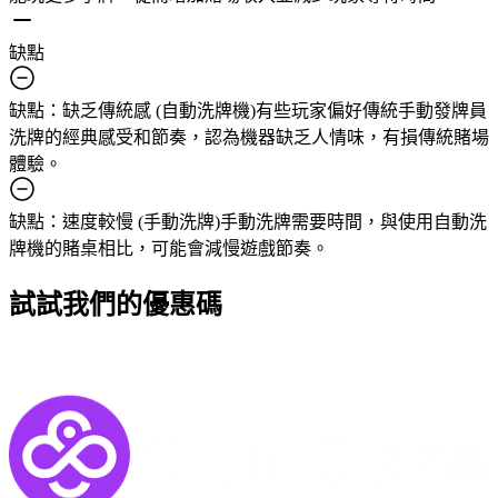
缺點
缺點：缺乏傳統感 (自動洗牌機)
有些玩家偏好傳統手動發牌員
洗牌的經典感受和節奏，認為機器缺乏人情味，有損傳統賭場
體驗。
缺點：速度較慢 (手動洗牌)
手動洗牌需要時間，與使用自動洗
牌機的賭桌相比，可能會減慢遊戲節奏。
試試我們的優惠碼