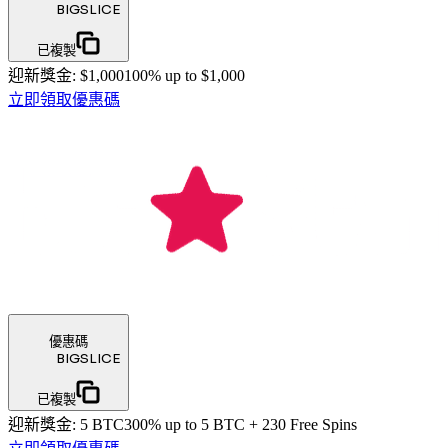
BIGSLICE
已複製
迎新獎金
:
$1,000
100% up to $1,000
立即領取
優惠碼
優惠碼
BIGSLICE
已複製
迎新獎金
:
5 BTC
300% up to 5 BTC + 230 Free Spins