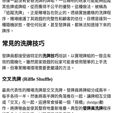
想像一副沒有妥善洗牌的牌組。一位精明的玩家可能能夠追蹤
某些牌或牌組，從而獲得不公平的優勢。這種做法，被稱為
「追蹤洗牌」，正是賭場旨在防止的。透過實施嚴格的洗牌程
序，賭場維護了其遊戲的完整性和顧客的信任。目標是達到一
種隨機狀態，使任何玩家，甚至發牌員，都無法知道接下來的
牌序。
常見的洗牌技巧
發牌員都接受過特定的
洗牌技巧
培訓，以實現牌組的一致且有
效的隨機化。雖然居家遊戲的玩家可能會使用簡單的上手洗
牌，但專業賭場環境需要更嚴謹的方法。
交叉洗牌 (Riffle Shuffle)
最具代表性的賭場洗牌是交叉洗牌。發牌員將牌組分成兩半，
每手各持一半。然後將兩半牌的角落推在一起，讓牌相互交錯
或「交叉」在一起。這通常會接著一個「搭橋」(bridge)動
作，將牌彎曲並使其整齊地重新堆疊。典型的
發牌員洗牌
程序