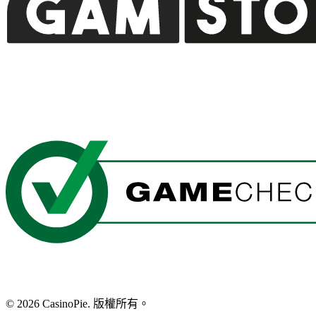
©
2026
CasinoPie.
版權所有。