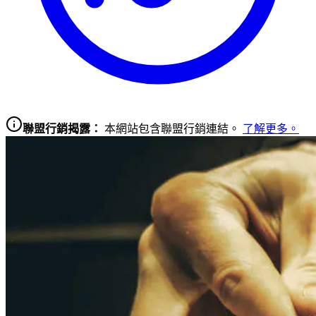
聯盟行銷揭露：
本網站包含聯盟行銷連結。
了解更多。