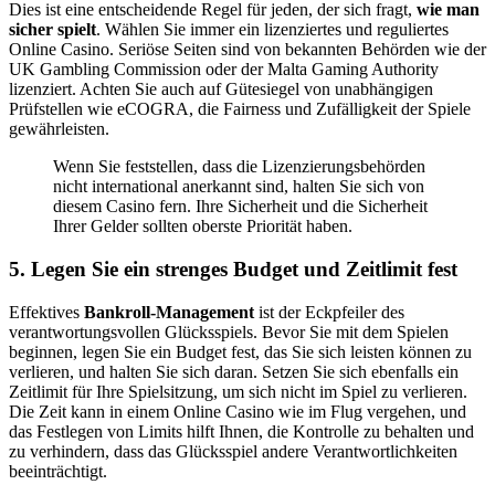
Dies ist eine entscheidende Regel für jeden, der sich fragt,
wie man
sicher spielt
. Wählen Sie immer ein lizenziertes und reguliertes
Online Casino. Seriöse Seiten sind von bekannten Behörden wie der
UK Gambling Commission oder der Malta Gaming Authority
lizenziert. Achten Sie auch auf Gütesiegel von unabhängigen
Prüfstellen wie eCOGRA, die Fairness und Zufälligkeit der Spiele
gewährleisten.
Wenn Sie feststellen, dass die Lizenzierungsbehörden
nicht international anerkannt sind, halten Sie sich von
diesem Casino fern. Ihre Sicherheit und die Sicherheit
Ihrer Gelder sollten oberste Priorität haben.
5. Legen Sie ein strenges Budget und Zeitlimit fest
Effektives
Bankroll-Management
ist der Eckpfeiler des
verantwortungsvollen Glücksspiels. Bevor Sie mit dem Spielen
beginnen, legen Sie ein Budget fest, das Sie sich leisten können zu
verlieren, und halten Sie sich daran. Setzen Sie sich ebenfalls ein
Zeitlimit für Ihre Spielsitzung, um sich nicht im Spiel zu verlieren.
Die Zeit kann in einem Online Casino wie im Flug vergehen, und
das Festlegen von Limits hilft Ihnen, die Kontrolle zu behalten und
zu verhindern, dass das Glücksspiel andere Verantwortlichkeiten
beeinträchtigt.