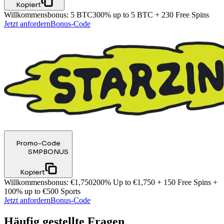
Kopiert
Willkommensbonus
:
5 BTC
300% up to 5 BTC + 230 Free Spins
Jetzt anfordern
Bonus-Code
Promo-Code
SMPBONUS
Kopiert
Willkommensbonus
:
€1,750
200% Up to €1,750 + 150 Free Spins +
100% up to €500 Sports
Jetzt anfordern
Bonus-Code
Häufig gestellte Fragen