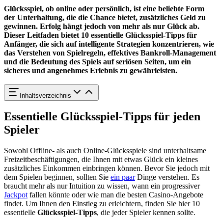
Glücksspiel, ob online oder persönlich, ist eine beliebte Form
der Unterhaltung, die die Chance bietet, zusätzliches Geld zu
gewinnen. Erfolg hängt jedoch von mehr als nur Glück ab.
Dieser Leitfaden bietet 10 essentielle
Glücksspiel-Tipps
für
Anfänger, die sich auf intelligente Strategien konzentrieren, wie
das Verstehen von Spielregeln, effektives Bankroll-Management
und die Bedeutung des Spiels auf seriösen Seiten, um ein
sicheres und angenehmes Erlebnis zu gewährleisten.
Inhaltsverzeichnis
Essentielle Glücksspiel-Tipps für jeden
Spieler
Sowohl Offline- als auch Online-Glücksspiele sind unterhaltsame
Freizeitbeschäftigungen, die Ihnen mit etwas Glück ein kleines
zusätzliches Einkommen einbringen können. Bevor Sie jedoch mit
dem Spielen beginnen, sollten Sie
ein paar
Dinge verstehen. Es
braucht mehr als nur Intuition zu wissen, wann ein progressiver
Jackpot
fallen könnte oder wie man die besten Casino-Angebote
findet. Um Ihnen den Einstieg zu erleichtern, finden Sie hier 10
essentielle
Glücksspiel-Tipps
, die jeder Spieler kennen sollte.