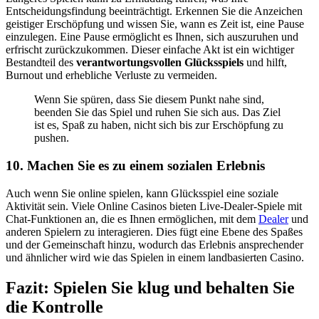
Entscheidungsfindung beeinträchtigt. Erkennen Sie die Anzeichen
geistiger Erschöpfung und wissen Sie, wann es Zeit ist, eine Pause
einzulegen. Eine Pause ermöglicht es Ihnen, sich auszuruhen und
erfrischt zurückzukommen. Dieser einfache Akt ist ein wichtiger
Bestandteil des
verantwortungsvollen Glücksspiels
und hilft,
Burnout und erhebliche Verluste zu vermeiden.
Wenn Sie spüren, dass Sie diesem Punkt nahe sind,
beenden Sie das Spiel und ruhen Sie sich aus. Das Ziel
ist es, Spaß zu haben, nicht sich bis zur Erschöpfung zu
pushen.
10. Machen Sie es zu einem sozialen Erlebnis
Auch wenn Sie online spielen, kann Glücksspiel eine soziale
Aktivität sein. Viele Online Casinos bieten Live-Dealer-Spiele mit
Chat-Funktionen an, die es Ihnen ermöglichen, mit dem
Dealer
und
anderen Spielern zu interagieren. Dies fügt eine Ebene des Spaßes
und der Gemeinschaft hinzu, wodurch das Erlebnis ansprechender
und ähnlicher wird wie das Spielen in einem landbasierten Casino.
Fazit: Spielen Sie klug und behalten Sie
die Kontrolle