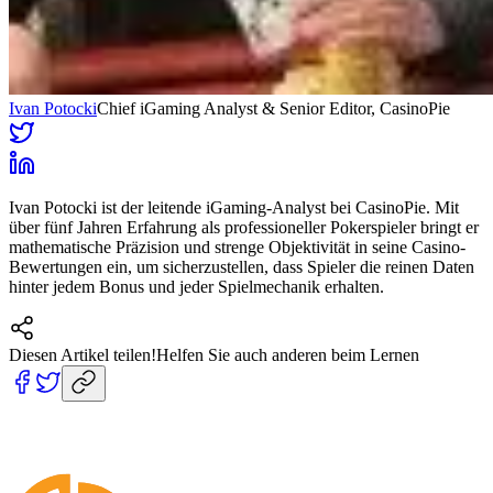
Ivan Potocki
Chief iGaming Analyst & Senior Editor
, CasinoPie
Ivan Potocki ist der leitende iGaming-Analyst bei CasinoPie. Mit
über fünf Jahren Erfahrung als professioneller Pokerspieler bringt er
mathematische Präzision und strenge Objektivität in seine Casino-
Bewertungen ein, um sicherzustellen, dass Spieler die reinen Daten
hinter jedem Bonus und jeder Spielmechanik erhalten.
Diesen Artikel teilen!
Helfen Sie auch anderen beim Lernen