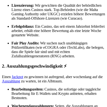
Lizenzierung:
Wir gewichten die Qualität der behördlichen
Lizenz eines Casinos stark. Top-Behörden (wie die Malta
Gaming Authority oder UKGC) erzielen höhere Bewertungen
als Standard-Offshore-Lizenzen (wie Curacao).
Erfolgsbilanz:
Ein Casino, das seit einem Jahrzehnt fehlerfrei
arbeitet, erhält eine höhere Bewertung als eine letzte Woche
gestartete Website.
Fair Play Audits:
Wir suchen nach unabhängigen
Prüfzertifikaten (wie eCOGRA oder iTechLabs), die belegen,
dass die Spiele fair sind und mit echten
Zufallszahlengeneratoren (RNG) arbeiten.
2. Auszahlungsgeschwindigkeit ⚡
Einen
Jackpot
zu gewinnen ist aufregend, aber wochenlang auf die
Auszahlung
zu warten, ist ein Albtraum.
Bearbeitungszeiten:
Casinos, die sofortige oder taggleiche
Bearbeitung für E-Wallets und Krypto anbieten, erhalten
Bestnoten.
Wochenendauszahlungen:
Seiten, die Auszahlungen an