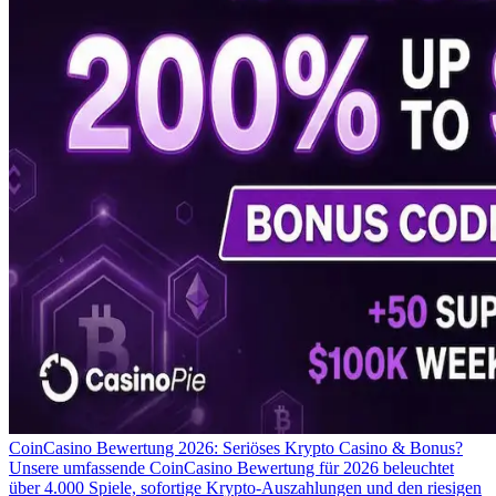
CoinCasino Bewertung 2026: Seriöses Krypto Casino & Bonus?
Unsere umfassende CoinCasino Bewertung für 2026 beleuchtet
über 4.000 Spiele, sofortige Krypto-Auszahlungen und den riesigen