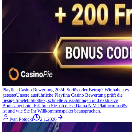
Playfina Casino Bewertung 2024: Seriös oder Betrug? Wir haben es
getestet
Unsere ausführliche Playfina Casino Bewertung prüft die
riesige Spielebibliothek, schnelle Auszahlungen und exklusive
Bonusangebote. Erfahren Sie, ob diese Dama N.V. Plattform seriös
ist und wie Sie Ihr Willkommenspaket beanspruchen.
Ivan Potocki
2.1.2026