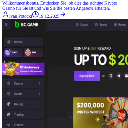
Willkommensbonus. Entdecken Sie, ob dies das richtige Krypto
Casino für Sie ist und wie Sie die besten Angebote erhalten.
Ivan Potocki
19.12.2025