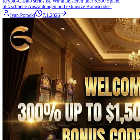
Krypto-Casino seriös ist. Wir analysieren über 6.500 Spiele,
blitzschnelle Auszahlungen und exklusive Bonuscodes.
Ivan Potocki
7.1.2026