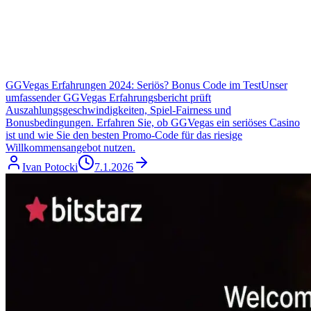
GGVegas Erfahrungen 2024: Seriös? Bonus Code im Test
Unser
umfassender GGVegas Erfahrungsbericht prüft
Auszahlungsgeschwindigkeiten, Spiel-Fairness und
Bonusbedingungen. Erfahren Sie, ob GGVegas ein seriöses Casino
ist und wie Sie den besten Promo-Code für das riesige
Willkommensangebot nutzen.
Ivan Potocki
7.1.2026