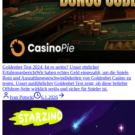
Goldenbet Test 2024: Ist es seriös? Unser ehrlicher
Erfahrungsbericht
Wir haben echtes Geld eingezahlt, um die Spiele,
Boni und Auszahlungsgeschwindigkeiten von Goldenbet Casino zu
testen. Unser ausführlicher Goldenbet Test zeigt, ob diese beliebte
Offshore-Seite wirklich seriös und sicher für Spieler ist.
Ivan Potocki
6.1.2026