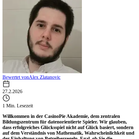
Bewertet von
Alex Zlatanovic
27.2.2026
1 Min. Lesezeit
Willkommen in der CasinoPie Akademie, dem zentralen
Bildungszentrum für datenorientierte Spieler. Wir glauben,
dass erfolgreiches Glücksspiel nicht auf Glück basiert, sondern
auf dem Verständnis von Mathematik, Wahrscheinlichkeit und
der Einhaltung von Betreiberregeln. Egal, ob Sie die