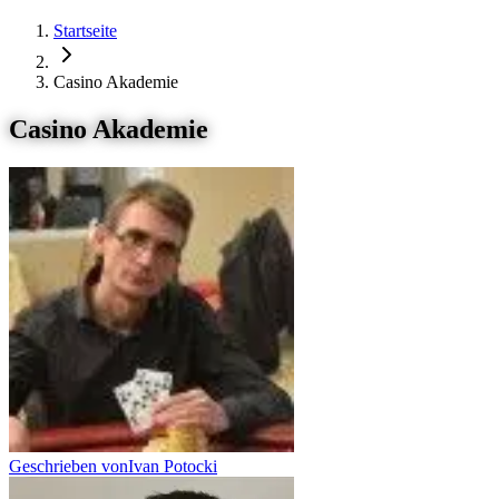
Startseite
Casino Akademie
Casino Akademie
Geschrieben von
Ivan Potocki