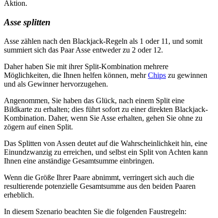
Aktion.
Asse splitten
Asse zählen nach den Blackjack-Regeln als 1 oder 11, und somit
summiert sich das Paar Asse entweder zu 2 oder 12.
Daher haben Sie mit ihrer Split-Kombination mehrere
Möglichkeiten, die Ihnen helfen können, mehr
Chips
zu gewinnen
und als Gewinner hervorzugehen.
Angenommen, Sie haben das Glück, nach einem Split eine
Bildkarte zu erhalten; dies führt sofort zu einer direkten Blackjack-
Kombination. Daher, wenn Sie Asse erhalten, gehen Sie ohne zu
zögern auf einen Split.
Das Splitten von Assen deutet auf die Wahrscheinlichkeit hin, eine
Einundzwanzig zu erreichen, und selbst ein Split von Achten kann
Ihnen eine anständige Gesamtsumme einbringen.
Wenn die Größe Ihrer Paare abnimmt, verringert sich auch die
resultierende potenzielle Gesamtsumme aus den beiden Paaren
erheblich.
In diesem Szenario beachten Sie die folgenden Faustregeln: