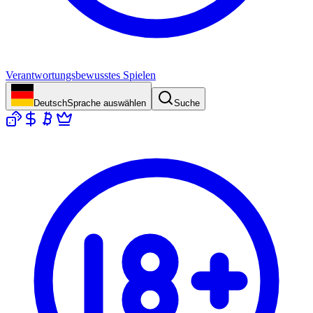
Verantwortungsbewusstes Spielen
Deutsch
Sprache auswählen
Suche