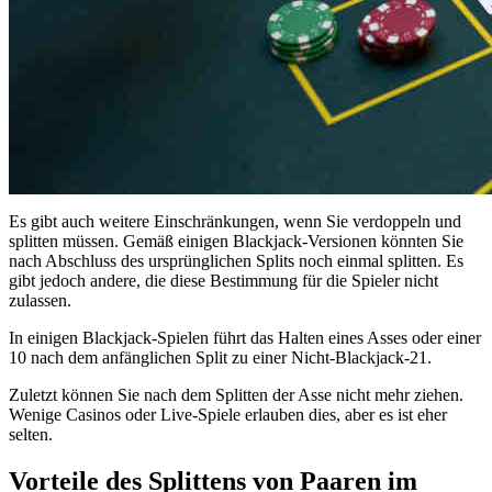
Es gibt auch weitere Einschränkungen, wenn Sie verdoppeln und
splitten müssen. Gemäß einigen Blackjack-Versionen könnten Sie
nach Abschluss des ursprünglichen Splits noch einmal splitten. Es
gibt jedoch andere, die diese Bestimmung für die Spieler nicht
zulassen.
In einigen Blackjack-Spielen führt das Halten eines Asses oder einer
10 nach dem anfänglichen Split zu einer Nicht-Blackjack-21.
Zuletzt können Sie nach dem Splitten der Asse nicht mehr ziehen.
Wenige Casinos oder Live-Spiele erlauben dies, aber es ist eher
selten.
Vorteile des Splittens von Paaren im