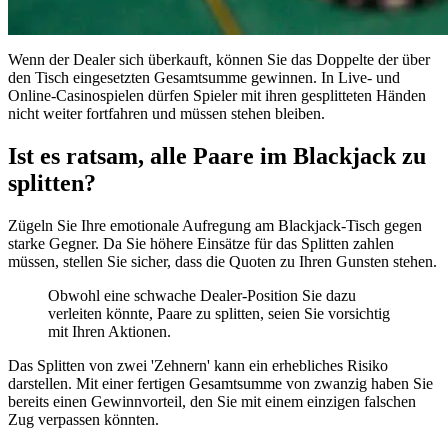
Wenn der Dealer sich überkauft, können Sie das Doppelte der über
den Tisch eingesetzten Gesamtsumme gewinnen. In Live- und
Online-Casinospielen dürfen Spieler mit ihren gesplitteten Händen
nicht weiter fortfahren und müssen stehen bleiben.
Ist es ratsam, alle Paare im Blackjack zu
splitten?
Zügeln Sie Ihre emotionale Aufregung am Blackjack-Tisch gegen
starke Gegner. Da Sie höhere Einsätze für das Splitten zahlen
müssen, stellen Sie sicher, dass die Quoten zu Ihren Gunsten stehen.
Obwohl eine schwache Dealer-Position Sie dazu
verleiten könnte, Paare zu splitten, seien Sie vorsichtig
mit Ihren Aktionen.
Das Splitten von zwei 'Zehnern' kann ein erhebliches Risiko
darstellen. Mit einer fertigen Gesamtsumme von zwanzig haben Sie
bereits einen Gewinnvorteil, den Sie mit einem einzigen falschen
Zug verpassen könnten.