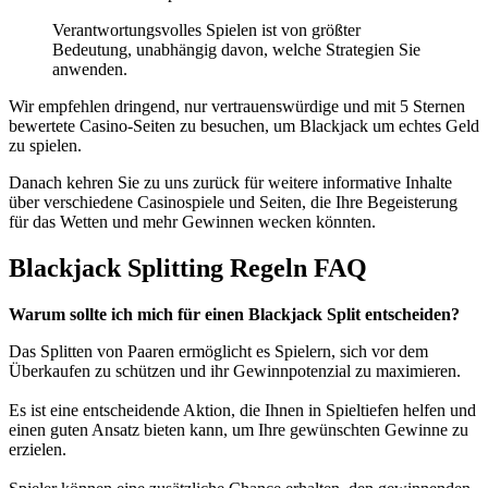
Verantwortungsvolles Spielen ist von größter
Bedeutung, unabhängig davon, welche Strategien Sie
anwenden.
Wir empfehlen dringend, nur vertrauenswürdige und mit 5 Sternen
bewertete Casino-Seiten zu besuchen, um Blackjack um echtes Geld
zu spielen.
Danach kehren Sie zu uns zurück für weitere informative Inhalte
über verschiedene Casinospiele und Seiten, die Ihre Begeisterung
für das Wetten und mehr Gewinnen wecken könnten.
Blackjack Splitting Regeln FAQ
Warum sollte ich mich für einen Blackjack Split entscheiden?
Das Splitten von Paaren ermöglicht es Spielern, sich vor dem
Überkaufen zu schützen und ihr Gewinnpotenzial zu maximieren.
Es ist eine entscheidende Aktion, die Ihnen in Spieltiefen helfen und
einen guten Ansatz bieten kann, um Ihre gewünschten Gewinne zu
erzielen.