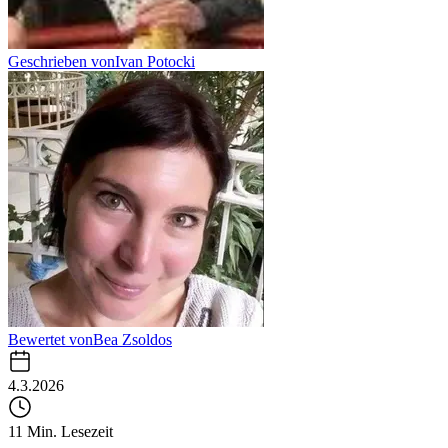
Geschrieben von
Ivan Potocki
Bewertet von
Bea Zsoldos
4.3.2026
11 Min. Lesezeit