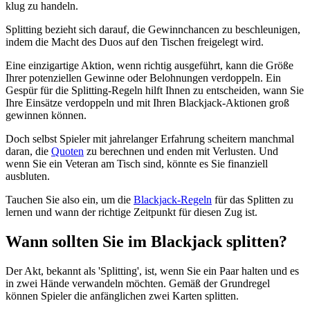
klug zu handeln.
Splitting bezieht sich darauf, die Gewinnchancen zu beschleunigen,
indem die Macht des Duos auf den Tischen freigelegt wird.
Eine einzigartige Aktion, wenn richtig ausgeführt, kann die Größe
Ihrer potenziellen Gewinne oder Belohnungen verdoppeln. Ein
Gespür für die Splitting-Regeln hilft Ihnen zu entscheiden, wann Sie
Ihre Einsätze verdoppeln und mit Ihren Blackjack-Aktionen groß
gewinnen können.
Doch selbst Spieler mit jahrelanger Erfahrung scheitern manchmal
daran, die
Quoten
zu berechnen und enden mit Verlusten. Und
wenn Sie ein Veteran am Tisch sind, könnte es Sie finanziell
ausbluten.
Tauchen Sie also ein, um die
Blackjack-Regeln
für das Splitten zu
lernen und wann der richtige Zeitpunkt für diesen Zug ist.
Wann sollten Sie im Blackjack splitten?
Der Akt, bekannt als 'Splitting', ist, wenn Sie ein Paar halten und es
in zwei Hände verwandeln möchten. Gemäß der Grundregel
können Spieler die anfänglichen zwei Karten splitten.