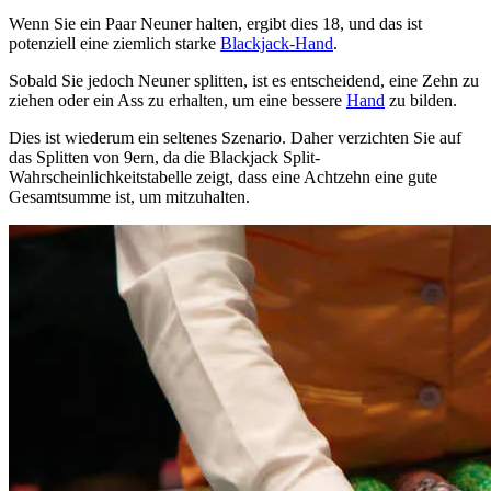
Wenn Sie ein Paar Neuner halten, ergibt dies 18, und das ist
potenziell eine ziemlich starke
Blackjack-Hand
.
Sobald Sie jedoch Neuner splitten, ist es entscheidend, eine Zehn zu
ziehen oder ein Ass zu erhalten, um eine bessere
Hand
zu bilden.
Dies ist wiederum ein seltenes Szenario. Daher verzichten Sie auf
das Splitten von 9ern, da die Blackjack Split-
Wahrscheinlichkeitstabelle zeigt, dass eine Achtzehn eine gute
Gesamtsumme ist, um mitzuhalten.