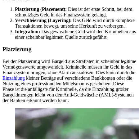
Platzierung (Placement):
Dies ist der erste Schritt, bei dem
schmutziges Geld in das Finanzsystem gelangt.
Verschleierung (Layering):
Das Geld wird durch komplexe
Transaktionen bewegt, um seine Herkunft zu verbergen.
Integration:
Das gewaschene Geld wird den Kriminellen aus
einer scheinbar legitimen Quelle zurückgeführt.
Platzierung
Bei der Platzierung wird Bargeld aus Straftaten in scheinbar legitime
Vermögenswerte umgewandelt. Kriminelle müssen ihr Geld in das
Finanzsystem bringen, ohne Alarm auszulösen. Dies kann durch die
Einzahlung
kleiner Beträge auf verschiedene Bankkonten oder die
Nutzung eines professionellen Mittelsmanns geschehen. Diese
Phase ist die anfälligste für Kriminelle, da die Einzahlung großer
Bargeldmengen leicht von den Anti-Geldwäsche (AML)-Systemen
der Banken erkannt werden kann.