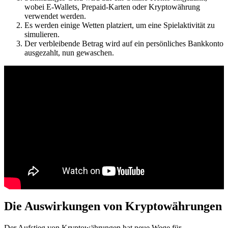
wobei E-Wallets, Prepaid-Karten oder Kryptowährung
verwendet werden.
Es werden einige Wetten platziert, um eine Spielaktivität zu
simulieren.
Der verbleibende Betrag wird auf ein persönliches Bankkonto
ausgezahlt, nun gewaschen.
Die Auswirkungen von Kryptowährungen
Der Aufstieg von Kryptowährungen hat neue Wege für