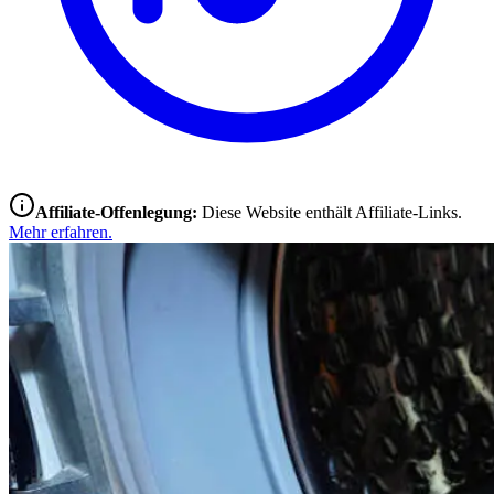
Affiliate-Offenlegung:
Diese Website enthält Affiliate-Links.
Mehr erfahren.