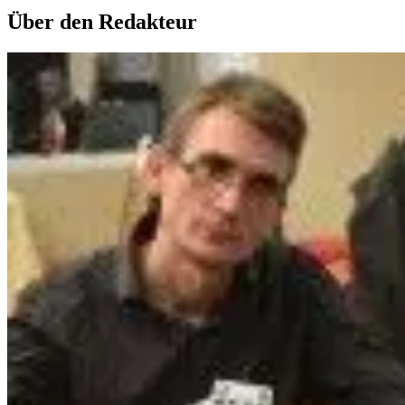
Über den Redakteur