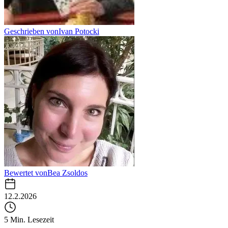
Geschrieben von
Ivan Potocki
Bewertet von
Bea Zsoldos
12.2.2026
5 Min. Lesezeit