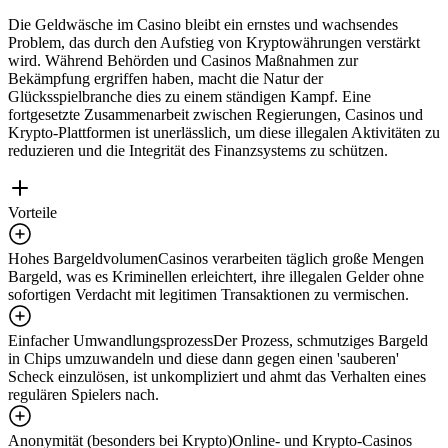
Die Geldwäsche im Casino bleibt ein ernstes und wachsendes
Problem, das durch den Aufstieg von Kryptowährungen verstärkt
wird. Während Behörden und Casinos Maßnahmen zur
Bekämpfung ergriffen haben, macht die Natur der
Glücksspielbranche dies zu einem ständigen Kampf. Eine
fortgesetzte Zusammenarbeit zwischen Regierungen, Casinos und
Krypto-Plattformen ist unerlässlich, um diese illegalen Aktivitäten zu
reduzieren und die Integrität des Finanzsystems zu schützen.
Vorteile
Hohes Bargeldvolumen
Casinos verarbeiten täglich große Mengen
Bargeld, was es Kriminellen erleichtert, ihre illegalen Gelder ohne
sofortigen Verdacht mit legitimen Transaktionen zu vermischen.
Einfacher Umwandlungsprozess
Der Prozess, schmutziges Bargeld
in Chips umzuwandeln und diese dann gegen einen 'sauberen'
Scheck einzulösen, ist unkompliziert und ahmt das Verhalten eines
regulären Spielers nach.
Anonymität (besonders bei Krypto)
Online- und Krypto-Casinos