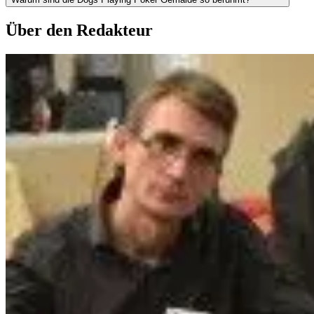
Über den Redakteur