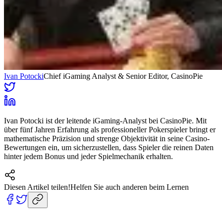
Ivan Potocki
Chief iGaming Analyst & Senior Editor
, CasinoPie
Ivan Potocki ist der leitende iGaming-Analyst bei CasinoPie. Mit
über fünf Jahren Erfahrung als professioneller Pokerspieler bringt er
mathematische Präzision und strenge Objektivität in seine Casino-
Bewertungen ein, um sicherzustellen, dass Spieler die reinen Daten
hinter jedem Bonus und jeder Spielmechanik erhalten.
Diesen Artikel teilen!
Helfen Sie auch anderen beim Lernen