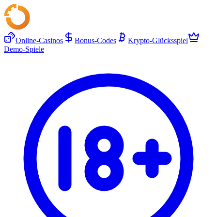
Online-Casinos
Bonus-Codes
Krypto-Glücksspiel
Demo-Spiele