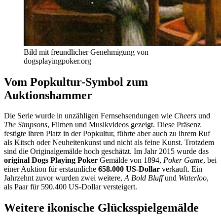
Bild mit freundlicher Genehmigung von
dogsplayingpoker.org
Vom Popkultur-Symbol zum
Auktionshammer
Die Serie wurde in unzähligen Fernsehsendungen wie
Cheers
und
The Simpsons
, Filmen und Musikvideos gezeigt. Diese Präsenz
festigte ihren Platz in der Popkultur, führte aber auch zu ihrem Ruf
als Kitsch oder Neuheitenkunst und nicht als feine Kunst. Trotzdem
sind die Originalgemälde hoch geschätzt. Im Jahr 2015 wurde das
original Dogs Playing Poker
Gemälde von 1894,
Poker Game
, bei
einer Auktion für erstaunliche
658.000 US-Dollar
verkauft. Ein
Jahrzehnt zuvor wurden zwei weitere,
A Bold Bluff
und
Waterloo
,
als Paar für 590.400 US-Dollar versteigert.
Weitere ikonische Glücksspielgemälde