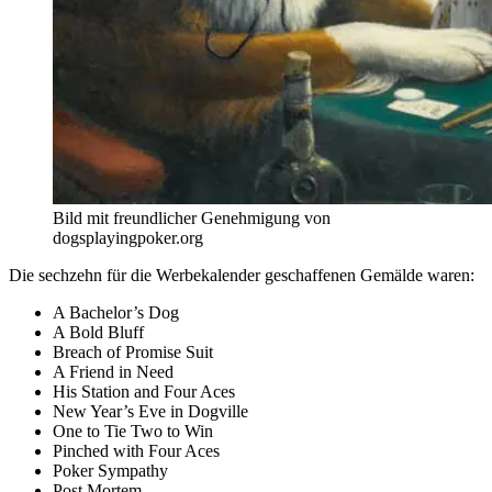
Bild mit freundlicher Genehmigung von
dogsplayingpoker.org
Die sechzehn für die Werbekalender geschaffenen Gemälde waren:
A Bachelor’s Dog
A Bold Bluff
Breach of Promise Suit
A Friend in Need
His Station and Four Aces
New Year’s Eve in Dogville
One to Tie Two to Win
Pinched with Four Aces
Poker Sympathy
Post Mortem