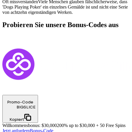
Oft missverstanden
Viele Menschen glauben fälschlicherweise, dass
'Dogs Playing Poker' ein einzelnes Gemälde ist und nicht eine Serie
von achtzehn eigenständigen Werken.
Probieren Sie unsere Bonus-Codes aus
Promo-Code
BIGSLICE
Kopiert
Willkommensbonus
:
$30,000
200% up to $30,000 + 50 Free Spins
Jetzt anfordern
Bonus-Code