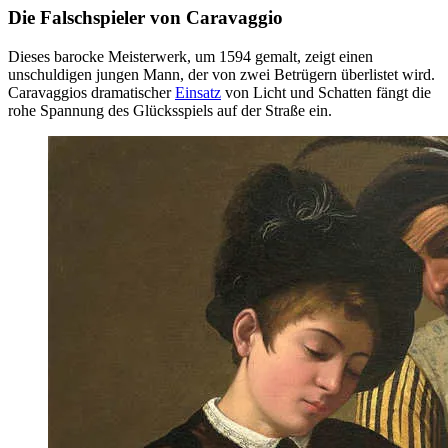
Die Falschspieler von Caravaggio
Dieses barocke Meisterwerk, um 1594 gemalt, zeigt einen
unschuldigen jungen Mann, der von zwei Betrügern überlistet wird.
Caravaggios dramatischer
Einsatz
von Licht und Schatten fängt die
rohe Spannung des Glücksspiels auf der Straße ein.