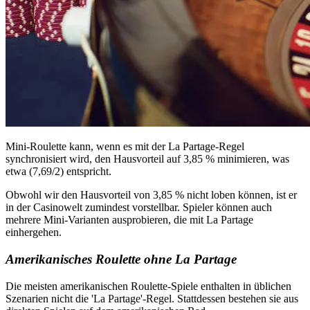
Mini-Roulette kann, wenn es mit der La Partage-Regel
synchronisiert wird, den Hausvorteil auf 3,85 % minimieren, was
etwa (7,69/2) entspricht.
Obwohl wir den Hausvorteil von 3,85 % nicht loben können, ist er
in der Casinowelt zumindest vorstellbar. Spieler können auch
mehrere Mini-Varianten ausprobieren, die mit La Partage
einhergehen.
Amerikanisches Roulette ohne La Partage
Die meisten amerikanischen Roulette-Spiele enthalten in üblichen
Szenarien nicht die 'La Partage'-Regel. Stattdessen bestehen sie aus