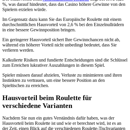
%, was darauf hindeutet, dass das Casino höhere Gewinne von den
Spielern erzielen würde.
Im Gegensatz dazu kann Sie das Europäische Roulette mit einem
durchschnittlichen Hausvorteil von 2,6 % bei den Einzelnullrädern
in eine bessere Gewinnposition bringen.
Ein geringerer Hausvorteil sichert Ihre Gewinnchancen nicht ab,
während ein höherer Vorteil nicht unbedingt bedeutet, dass Sie
verlieren werden.
Kalkulierte Risiken und fundierte Entscheidungen sind die Schlüssel
zum Erreichen lukrativer Auszahlungen in diesem Spiel.
Spieler müssen darauf abzielen, Verluste zu minimieren und ihren
Instinkten zu vertrauen, um eine bessere Position an den
Spieltischen zu erreichen.
Hausvorteil beim Roulette für
verschiedene Varianten
Nachdem Sie nun ein gutes Verständnis dafür haben, was der
Hausvorteil beim Roulette ist und wie er berechnet wird, ist es an
der Zeit, einen Blick auf die verschiedenen Roulette-Tischvarianten