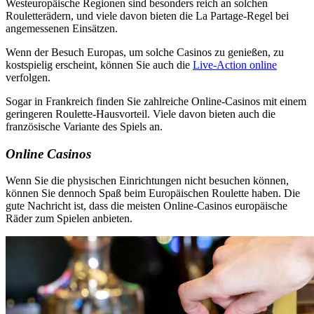
Westeuropäische Regionen sind besonders reich an solchen
Rouletterädern, und viele davon bieten die La Partage-Regel bei
angemessenen Einsätzen.
Wenn der Besuch Europas, um solche Casinos zu genießen, zu
kostspielig erscheint, können Sie auch die
Live-Action online
verfolgen.
Sogar in Frankreich finden Sie zahlreiche Online-Casinos mit einem
geringeren Roulette-Hausvorteil. Viele davon bieten auch die
französische Variante des Spiels an.
Online Casinos
Wenn Sie die physischen Einrichtungen nicht besuchen können,
können Sie dennoch Spaß beim Europäischen Roulette haben. Die
gute Nachricht ist, dass die meisten Online-Casinos europäische
Räder zum Spielen anbieten.