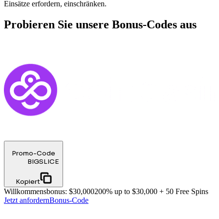
Einsätze erfordern, einschränken.
Probieren Sie unsere Bonus-Codes aus
Promo-Code
BIGSLICE
Kopiert
Willkommensbonus
:
$30,000
200% up to $30,000 + 50 Free Spins
Jetzt anfordern
Bonus-Code