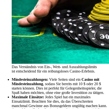
Das Verständnis von Ein-, Wett- und Auszahlungslimits
ist entscheidend für ein reibungsloses Casino-Erlebnis.
Mindesteinzahlungen:
Viele Seiten sind ein
Casino mit
Mindesteinzahlung
, sodass Sie bereits mit 10 $ oder 20 $
starten können. Dies ist perfekt für Gelegenheitsspieler, die
Spaß haben möchten, ohne eine große Investition zu tätigen.
Maximale Einsätze:
Jedes Spiel hat ein maximales
Einsatzlimit. Beachten Sie dies, da das Überschreiten
manchmal Gewinne aus Bonusgeldern ungültig machen kann.