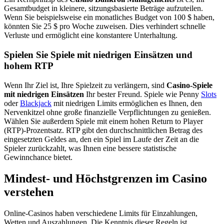
Gesamtbudget in kleinere, sitzungsbasierte Beträge aufzuteilen.
Wenn Sie beispielsweise ein monatliches Budget von 100 $ haben,
könnten Sie 25 $ pro Woche zuweisen. Dies verhindert schnelle
Verluste und ermöglicht eine konstantere Unterhaltung.
Spielen Sie Spiele mit niedrigen Einsätzen und
hohem RTP
Wenn Ihr Ziel ist, Ihre Spielzeit zu verlängern, sind
Casino-Spiele
mit niedrigen Einsätzen
Ihr bester Freund. Spiele wie Penny
Slots
oder
Blackjack
mit niedrigen Limits ermöglichen es Ihnen, den
Nervenkitzel ohne große finanzielle Verpflichtungen zu genießen.
Wählen Sie außerdem Spiele mit einem hohen Return to Player
(RTP)-Prozentsatz. RTP gibt den durchschnittlichen Betrag des
eingesetzten Geldes an, den ein Spiel im Laufe der Zeit an die
Spieler zurückzahlt, was Ihnen eine bessere statistische
Gewinnchance bietet.
Mindest- und Höchstgrenzen im Casino
verstehen
Online-Casinos haben verschiedene Limits für Einzahlungen,
Wetten und Auszahlungen. Die Kenntnis dieser Regeln ist