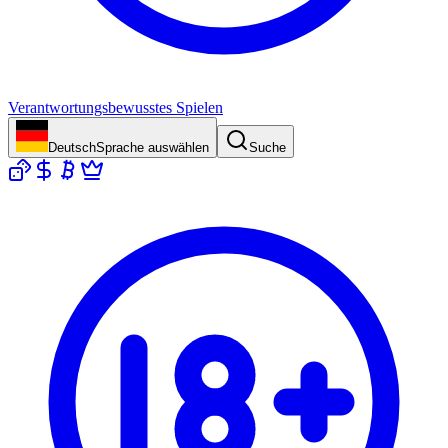
Verantwortungsbewusstes Spielen
Deutsch
Sprache auswählen
Suche