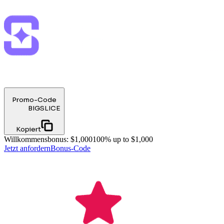
Promo-Code
BIGSLICE
Kopiert
Willkommensbonus
:
$1,000
100% up to $1,000
Jetzt anfordern
Bonus-Code