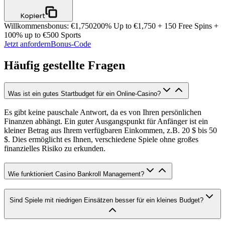
Kopiert
Willkommensbonus
:
€1,750
200% Up to €1,750 + 150 Free Spins +
100% up to €500 Sports
Jetzt anfordern
Bonus-Code
Häufig gestellte Fragen
Was ist ein gutes Startbudget für ein Online-Casino?
Es gibt keine pauschale Antwort, da es von Ihren persönlichen
Finanzen abhängt. Ein guter Ausgangspunkt für Anfänger ist ein
kleiner Betrag aus Ihrem verfügbaren Einkommen, z.B. 20 $ bis 50
$. Dies ermöglicht es Ihnen, verschiedene Spiele ohne großes
finanzielles Risiko zu erkunden.
Wie funktioniert Casino Bankroll Management?
Sind Spiele mit niedrigen Einsätzen besser für ein kleines Budget?