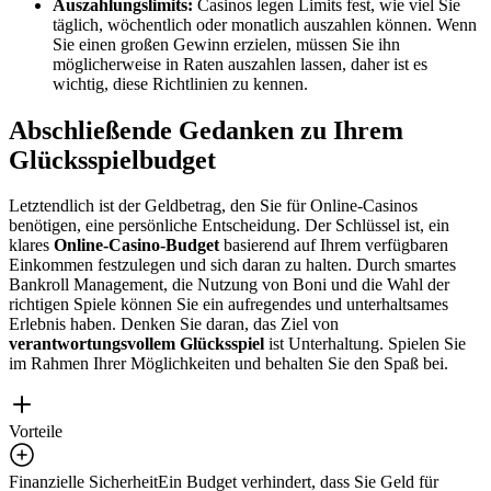
Auszahlungslimits:
Casinos legen Limits fest, wie viel Sie
täglich, wöchentlich oder monatlich auszahlen können. Wenn
Sie einen großen Gewinn erzielen, müssen Sie ihn
möglicherweise in Raten auszahlen lassen, daher ist es
wichtig, diese Richtlinien zu kennen.
Abschließende Gedanken zu Ihrem
Glücksspielbudget
Letztendlich ist der Geldbetrag, den Sie für Online-Casinos
benötigen, eine persönliche Entscheidung. Der Schlüssel ist, ein
klares
Online-Casino-Budget
basierend auf Ihrem verfügbaren
Einkommen festzulegen und sich daran zu halten. Durch smartes
Bankroll Management, die Nutzung von Boni und die Wahl der
richtigen Spiele können Sie ein aufregendes und unterhaltsames
Erlebnis haben. Denken Sie daran, das Ziel von
verantwortungsvollem Glücksspiel
ist Unterhaltung. Spielen Sie
im Rahmen Ihrer Möglichkeiten und behalten Sie den Spaß bei.
Vorteile
Finanzielle Sicherheit
Ein Budget verhindert, dass Sie Geld für