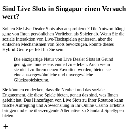
Sind Live Slots in Singapur einen Versuch
wert?
Sollten Sie Live Dealer Slots also ausprobieren? Die Antwort hängt
ganz von Ihren persönlichen Vorlieben als Spieler ab. Wenn Sie die
soziale Interaktion von Live-Tischspielen geniessen, aber die
einfachen Mechanismen von Slots bevorzugen, könnte dieses
Hybrid-Genre perfekt für Sie sein.
Die einzigartige Natur von Live Dealer Slots ist Grund
genug, sie mindestens einmal zu erleben. Auch wenn
sie nicht zu Ihrem neuen Favoriten werden, bieten sie
eine aussergewöhnliche und unvergessliche
Glücksspielsitzung.
Sie könnten entdecken, dass die Neuheit und das soziale
Engagement, die diese Spiele bieten, genau das sind, was Ihnen
gefehlt hat. Das Hinzufügen von Live Slots zu Ihrer Rotation kann
frische Aufregung und Abwechslung in Ihr Online-Casino-Erlebnis
bringen und eine überzeugende Alternative zu Standard-Spieltypen
bieten.