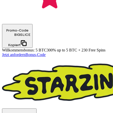
Promo-Code
BIGSLICE
Kopiert
Willkommensbonus
:
5 BTC
300% up to 5 BTC + 230 Free Spins
Jetzt anfordern
Bonus-Code