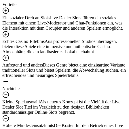
Vorteile
Ein sozialer Dreh an Slots
Live Dealer Slots führen ein soziales
Element mit einem Live-Moderator und Chat-Funktionen ein, was
die Interaktion mit dem Croupier und anderen Spielern ermöglicht.
Echtes Casino-Erlebnis
Aus professionellen Studios übertragen,
bieten diese Spiele eine immersive und authentische Casino-
Atmosphäre, die ein landbasiertes Lokal nachahmt.
Aufregend und anders
Dieses Genre bietet eine einzigartige Variante
traditioneller Slots und bietet Spielern, die Abwechslung suchen, ein
erfrischendes und neuartiges Spielerlebnis.
Nachteile
Kleine Spielauswahl
Als neueres Konzept ist die Vielfalt der Live
Dealer Slot Titel im Vergleich zu den riesigen Bibliotheken
standardmässiger Online-Slots begrenzt.
Höhere Mindesteinsatzlimits
Die Kosten für den Betrieb eines Live-