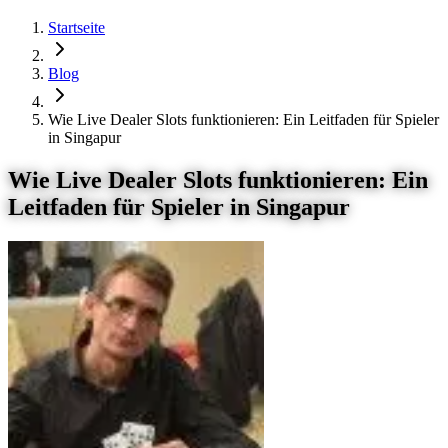
Startseite
Blog
Wie Live Dealer Slots funktionieren: Ein Leitfaden für Spieler
in Singapur
Wie Live Dealer Slots funktionieren: Ein
Leitfaden für Spieler in Singapur