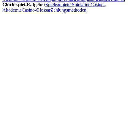
Glücksspiel-Ratgeber
Spieleanbieter
Spielarten
Casino-
Akademie
Casino-Glossar
Zahlungsmethoden