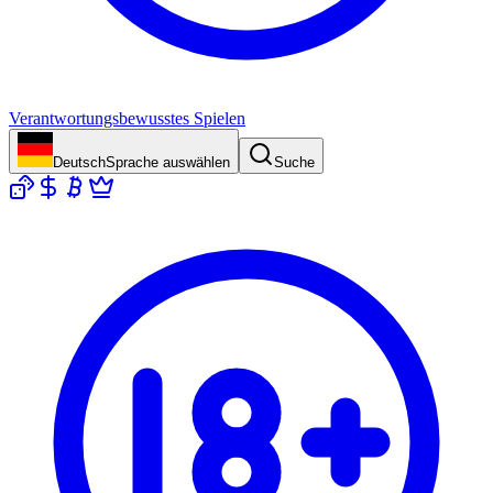
Verantwortungsbewusstes Spielen
Deutsch
Sprache auswählen
Suche