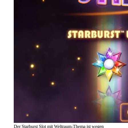
Der Starburst Slot mit Weltraum-Thema ist wegen