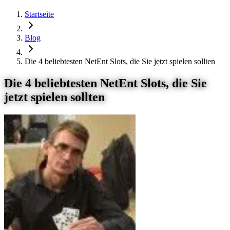
Startseite
Blog
Die 4 beliebtesten NetEnt Slots, die Sie jetzt spielen sollten
Die 4 beliebtesten NetEnt Slots, die Sie
jetzt spielen sollten