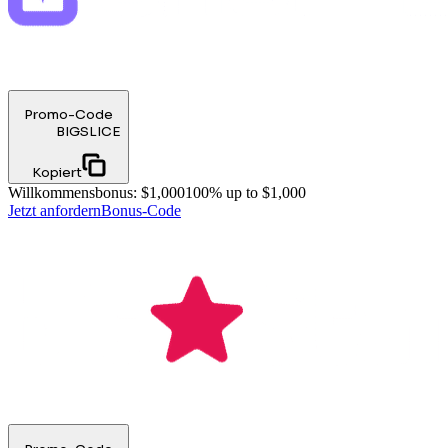
Promo-Code
BIGSLICE
Kopiert
Willkommensbonus
:
$1,000
100% up to $1,000
Jetzt anfordern
Bonus-Code