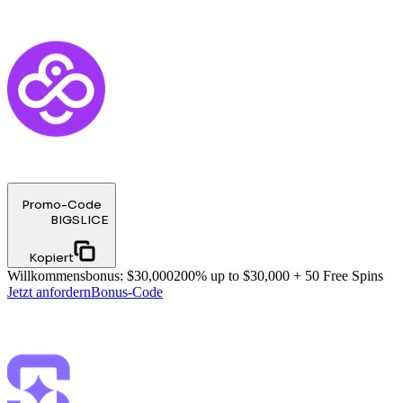
Promo-Code
BIGSLICE
Kopiert
Willkommensbonus
:
$30,000
200% up to $30,000 + 50 Free Spins
Jetzt anfordern
Bonus-Code