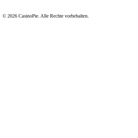
©
2026
CasinoPie.
Alle Rechte vorbehalten.