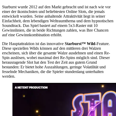
Starburst wurde 2012 auf den Markt gebracht und ist nach wie vor
einer der ikonischsten und beliebtesten Online Slots, die jemals
entwickelt wurden. Seine anhaltende Attraktivität liegt in seiner
Einfachheit, dem lebendigen Weltraumthema und dem hypnotischen
Soundtrack. Das Spiel basiert auf einem 5x3-Raster mit 10
Gewinnlinien, die in beide Richtungen zahlen, was Ihre Chancen
auf eine Gewinnkombination erhöht.
Die Hauptattraktion ist das innovative
Starburst™ Wild
-Feature.
Diese speziellen Wilds können auf den mittleren drei Walzen
erscheinen, sich über die gesamte Walze ausdehnen und einen Re-
Spin auslösen, wobei maximal drei Re-Spins möglich sind. Dieser
herausragende Slot hat den Test der Zeit aus gutem Grund
bestanden: Er bietet hohe Auszahlungen, geringe Volatilität und
fesselnde Mechaniken, die die Spieler stundenlang unterhalten
werden.