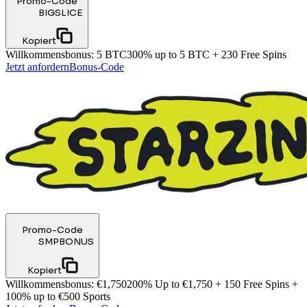
Promo-Code
BIGSLICE
Kopiert
Willkommensbonus
:
5 BTC
300% up to 5 BTC + 230 Free Spins
Jetzt anfordern
Bonus-Code
Promo-Code
SMPBONUS
Kopiert
Willkommensbonus
:
€1,750
200% Up to €1,750 + 150 Free Spins +
100% up to €500 Sports