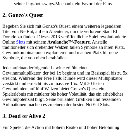
seiner Pay-both-ways-Mechanik ein Favorit der Fans.
2. Gonzo's Quest
Begeben Sie sich mit Gonzo's Quest, einem weiteren legendären
Titel von NetEnt, auf ein Abenteuer, um die verlorene Stadt El
Dorado zu finden. Dieses 2013 veröffentlichte Spiel revolutionierte
Online
Slots
mit seinem
Avalanche™-Feature
. Anstelle
traditioneller sich drehender Walzen fallen Symbole an ihren Platz.
Gewinnkombinationen explodieren und machen Platz für neue
Symbole, die von oben herabfallen.
Jede aufeinanderfolgende Lawine erhöht einen
Gewinnmultiplikator, der bei 1x beginnt und im Basisspiel bis zu 5x
erreicht. Während der Free Falls-Runde wird dieser Multiplikator
verstärkt und erreicht bis zu massive 15x. Mit 20 festen
Gewinnlinien auf fünf Walzen bietet Gonzo's Quest ein
Spielerlebnis mit mittlerer bis hoher Volatilität, das ein erhebliches
Gewinnpotenzial birgt. Seine brillanten Grafiken und fesselnden
Animationen machen es zu einem der besten NetEnt Slots.
3. Dead or Alive 2
Für Spieler, die Action mit hohem Risiko und hoher Belohnung