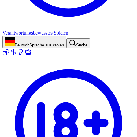
Verantwortungsbewusstes Spielen
Deutsch
Sprache auswählen
Suche