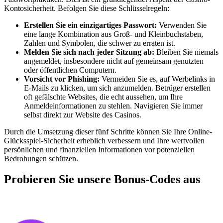
Kontosicherheit. Befolgen Sie diese Schlüsselregeln:
Erstellen Sie ein einzigartiges Passwort:
Verwenden Sie
eine lange Kombination aus Groß- und Kleinbuchstaben,
Zahlen und Symbolen, die schwer zu erraten ist.
Melden Sie sich nach jeder Sitzung ab:
Bleiben Sie niemals
angemeldet, insbesondere nicht auf gemeinsam genutzten
oder öffentlichen Computern.
Vorsicht vor Phishing:
Vermeiden Sie es, auf Werbelinks in
E-Mails zu klicken, um sich anzumelden. Betrüger erstellen
oft gefälschte Websites, die echt aussehen, um Ihre
Anmeldeinformationen zu stehlen. Navigieren Sie immer
selbst direkt zur Website des Casinos.
Durch die Umsetzung dieser fünf Schritte können Sie Ihre Online-
Glücksspiel-Sicherheit erheblich verbessern und Ihre wertvollen
persönlichen und finanziellen Informationen vor potenziellen
Bedrohungen schützen.
Probieren Sie unsere Bonus-Codes aus