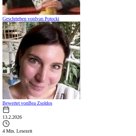
Geschrieben von
Ivan Potocki
Bewertet von
Bea Zsoldos
13.2.2026
4 Min. Lesezeit