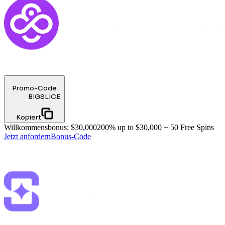
Promo-Code
BIGSLICE
Kopiert
Willkommensbonus
:
$30,000
200% up to $30,000 + 50 Free Spins
Jetzt anfordern
Bonus-Code