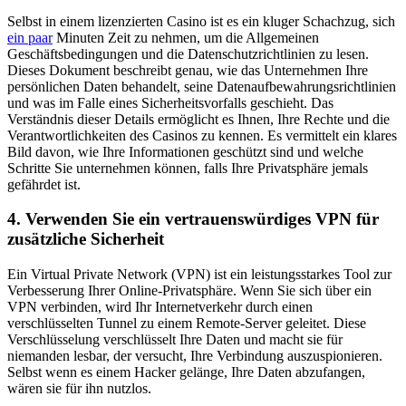
Selbst in einem lizenzierten Casino ist es ein kluger Schachzug, sich
ein paar
Minuten Zeit zu nehmen, um die Allgemeinen
Geschäftsbedingungen und die Datenschutzrichtlinien zu lesen.
Dieses Dokument beschreibt genau, wie das Unternehmen Ihre
persönlichen Daten behandelt, seine Datenaufbewahrungsrichtlinien
und was im Falle eines Sicherheitsvorfalls geschieht. Das
Verständnis dieser Details ermöglicht es Ihnen, Ihre Rechte und die
Verantwortlichkeiten des Casinos zu kennen. Es vermittelt ein klares
Bild davon, wie Ihre Informationen geschützt sind und welche
Schritte Sie unternehmen können, falls Ihre Privatsphäre jemals
gefährdet ist.
4. Verwenden Sie ein vertrauenswürdiges VPN für
zusätzliche Sicherheit
Ein Virtual Private Network (VPN) ist ein leistungsstarkes Tool zur
Verbesserung Ihrer Online-Privatsphäre. Wenn Sie sich über ein
VPN verbinden, wird Ihr Internetverkehr durch einen
verschlüsselten Tunnel zu einem Remote-Server geleitet. Diese
Verschlüsselung verschlüsselt Ihre Daten und macht sie für
niemanden lesbar, der versucht, Ihre Verbindung auszuspionieren.
Selbst wenn es einem Hacker gelänge, Ihre Daten abzufangen,
wären sie für ihn nutzlos.