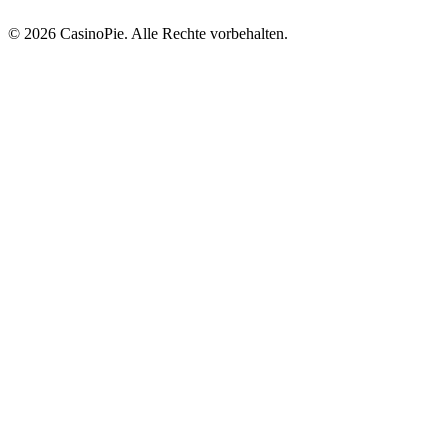
©
2026
CasinoPie.
Alle Rechte vorbehalten.