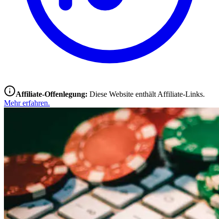
Affiliate-Offenlegung:
Diese Website enthält Affiliate-Links.
Mehr erfahren.