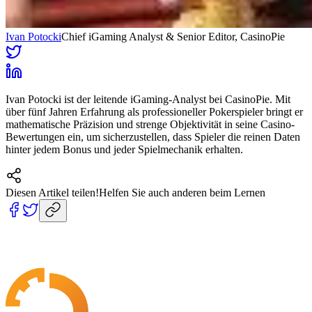
Ivan Potocki
Chief iGaming Analyst & Senior Editor
, CasinoPie
Ivan Potocki ist der leitende iGaming-Analyst bei CasinoPie. Mit
über fünf Jahren Erfahrung als professioneller Pokerspieler bringt er
mathematische Präzision und strenge Objektivität in seine Casino-
Bewertungen ein, um sicherzustellen, dass Spieler die reinen Daten
hinter jedem Bonus und jeder Spielmechanik erhalten.
Diesen Artikel teilen!
Helfen Sie auch anderen beim Lernen