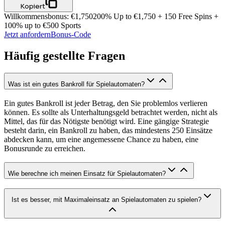
Kopiert
Willkommensbonus
:
€1,750
200% Up to €1,750 + 150 Free Spins +
100% up to €500 Sports
Jetzt anfordern
Bonus-Code
Häufig gestellte Fragen
Was ist ein gutes Bankroll für Spielautomaten?
Ein gutes Bankroll ist jeder Betrag, den Sie problemlos verlieren
können. Es sollte als Unterhaltungsgeld betrachtet werden, nicht als
Mittel, das für das Nötigste benötigt wird. Eine gängige Strategie
besteht darin, ein Bankroll zu haben, das mindestens 250 Einsätze
abdecken kann, um eine angemessene Chance zu haben, eine
Bonusrunde zu erreichen.
Wie berechne ich meinen Einsatz für Spielautomaten?
Ist es besser, mit Maximaleinsatz an Spielautomaten zu spielen?