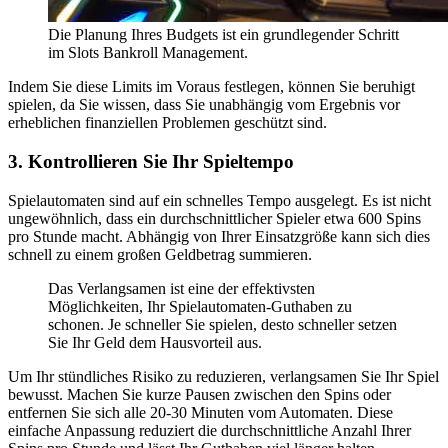
Die Planung Ihres Budgets ist ein grundlegender Schritt
im Slots Bankroll Management.
Indem Sie diese Limits im Voraus festlegen, können Sie beruhigt
spielen, da Sie wissen, dass Sie unabhängig vom Ergebnis vor
erheblichen finanziellen Problemen geschützt sind.
3. Kontrollieren Sie Ihr Spieltempo
Spielautomaten sind auf ein schnelles Tempo ausgelegt. Es ist nicht
ungewöhnlich, dass ein durchschnittlicher Spieler etwa 600 Spins
pro Stunde macht. Abhängig von Ihrer Einsatzgröße kann sich dies
schnell zu einem großen Geldbetrag summieren.
Das Verlangsamen ist eine der effektivsten
Möglichkeiten, Ihr Spielautomaten-Guthaben zu
schonen. Je schneller Sie spielen, desto schneller setzen
Sie Ihr Geld dem Hausvorteil aus.
Um Ihr stündliches Risiko zu reduzieren, verlangsamen Sie Ihr Spiel
bewusst. Machen Sie kurze Pausen zwischen den Spins oder
entfernen Sie sich alle 20-30 Minuten vom Automaten. Diese
einfache Anpassung reduziert die durchschnittliche Anzahl Ihrer