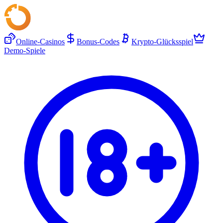
Online-Casinos
Bonus-Codes
Krypto-Glücksspiel
Demo-Spiele