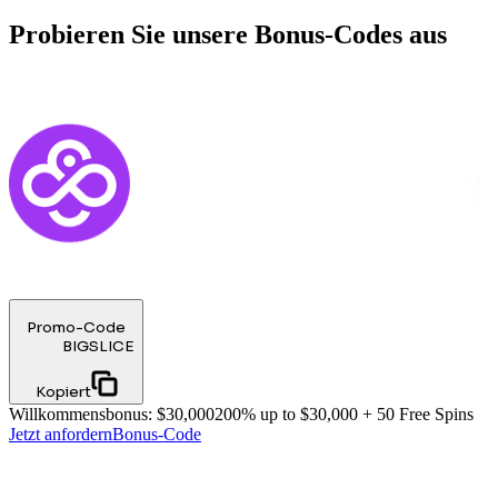
Probieren Sie unsere Bonus-Codes aus
Promo-Code
BIGSLICE
Kopiert
Willkommensbonus
:
$30,000
200% up to $30,000 + 50 Free Spins
Jetzt anfordern
Bonus-Code