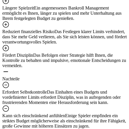
Längere Spielzeit
Ein angemessenes Bankroll Management
ermöglicht es Ihnen, länger zu spielen und mehr Unterhaltung aus
Ihrem festgelegten Budget zu genießen.
Reduziert finanzielles Risiko
Das Festlegen klarer Limits verhindert,
dass Sie mehr Geld verlieren, als Sie sich leisten können, und fördert
verantwortungsvolles Spielen.
Fördert Disziplin
Das Befolgen einer Strategie hilft Ihnen, die
Kontrolle zu behalten und impulsive, emotionale Entscheidungen zu
vermeiden.
Nachteile
Erfordert Selbstkontrolle
Das Einhalten eines Budgets und
vordefinierter Limits erfordert Disziplin, was in aufregenden oder
frustrierenden Momenten eine Herausforderung sein kann.
Kann sich einschränkend anfühlen
Einige Spieler empfinden ein
striktes Budget möglicherweise als einschränkend für ihre Fähigkeit,
große Gewinne mit höheren Einsätzen zu jagen.