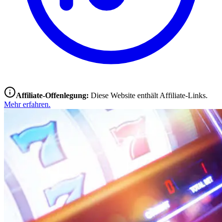
Affiliate-Offenlegung:
Diese Website enthält Affiliate-Links.
Mehr erfahren.