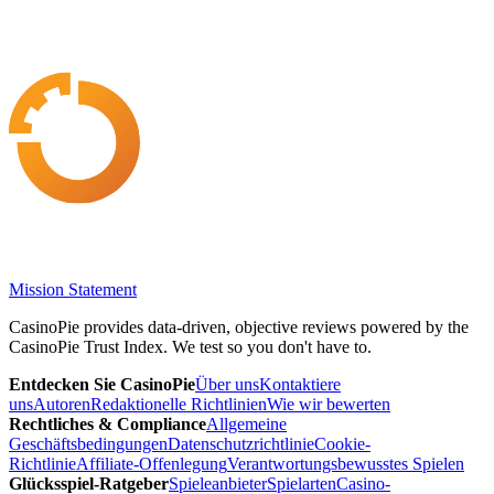
Mission Statement
CasinoPie provides data-driven, objective reviews powered by the
CasinoPie Trust Index. We test so you don't have to.
Entdecken Sie CasinoPie
Über uns
Kontaktiere
uns
Autoren
Redaktionelle Richtlinien
Wie wir bewerten
Rechtliches & Compliance
Allgemeine
Geschäftsbedingungen
Datenschutzrichtlinie
Cookie-
Richtlinie
Affiliate-Offenlegung
Verantwortungsbewusstes Spielen
Glücksspiel-Ratgeber
Spieleanbieter
Spielarten
Casino-