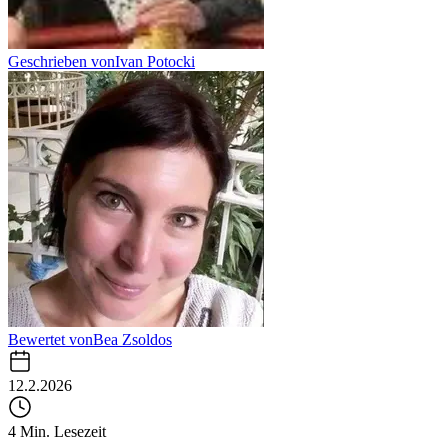
Geschrieben von
Ivan Potocki
Bewertet von
Bea Zsoldos
12.2.2026
4 Min. Lesezeit