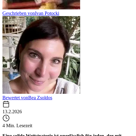
Geschrieben von
Ivan Potocki
Bewertet von
Bea Zsoldos
13.2.2026
4 Min. Lesezeit
Eine solide
Wettstrategie
ist unerlässlich für jeden, der mit