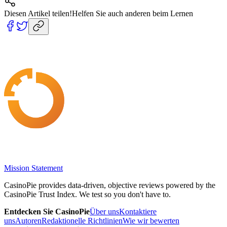
Diesen Artikel teilen!
Helfen Sie auch anderen beim Lernen
Mission Statement
CasinoPie provides data-driven, objective reviews powered by the
CasinoPie Trust Index. We test so you don't have to.
Entdecken Sie CasinoPie
Über uns
Kontaktiere
uns
Autoren
Redaktionelle Richtlinien
Wie wir bewerten