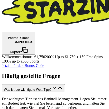
Promo-Code
SMPBONUS
Kopiert
Willkommensbonus
:
€1,750
200% Up to €1,750 + 150 Free Spins +
100% up to €500 Sports
Jetzt anfordern
Bonus-Code
Häufig gestellte Fragen
Was ist der wichtigste Wett-Tipp?
Der wichtigste Tipp ist das Bankroll Management. Legen Sie immer
ein Budget fest, wie viel Sie bereit sind zu verlieren, und halten Sie
sich daran, jagen Sie niemals Verlusten hinterher.