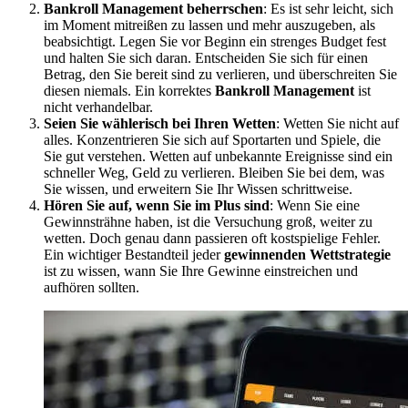
Bankroll Management beherrschen
: Es ist sehr leicht, sich
im Moment mitreißen zu lassen und mehr auszugeben, als
beabsichtigt. Legen Sie vor Beginn ein strenges Budget fest
und halten Sie sich daran. Entscheiden Sie sich für einen
Betrag, den Sie bereit sind zu verlieren, und überschreiten Sie
diesen niemals. Ein korrektes
Bankroll Management
ist
nicht verhandelbar.
Seien Sie wählerisch bei Ihren Wetten
: Wetten Sie nicht auf
alles. Konzentrieren Sie sich auf Sportarten und Spiele, die
Sie gut verstehen. Wetten auf unbekannte Ereignisse sind ein
schneller Weg, Geld zu verlieren. Bleiben Sie bei dem, was
Sie wissen, und erweitern Sie Ihr Wissen schrittweise.
Hören Sie auf, wenn Sie im Plus sind
: Wenn Sie eine
Gewinnsträhne haben, ist die Versuchung groß, weiter zu
wetten. Doch genau dann passieren oft kostspielige Fehler.
Ein wichtiger Bestandteil jeder
gewinnenden Wettstrategie
ist zu wissen, wann Sie Ihre Gewinne einstreichen und
aufhören sollten.