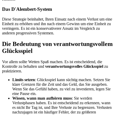
Das D'Alembert-System
Diese Strategie beinhaltet, Ihren Einsatz nach einem Verlust um eine
Einheit zu erhöhen und ihn nach einem Gewinn um eine Einheit zu
verringern. Es ist ein konservativerer Ansatz im Vergleich zu
anderen progressiven Systemen.
Die Bedeutung von verantwortungsvollem
Glücksspiel
Vor allem sollte Wetten Spaß machen. Es ist entscheidend, die
Kontrolle zu behalten und
verantwortungsvolles Glücksspiel
zu
praktizieren.
Limits setzen
: Glücksspiel kann süchtig machen. Setzen Sie
klare Grenzen für die Zeit und das Geld, das Sie ausgeben.
Wenn Sie das Gefühl haben, zu viel zu investieren, legen Sie
eine Pause ein.
Wissen, wann man aufhören muss
: Sie werden
Verlustphasen haben. Es ist entscheidend zu erkennen, wann
es nicht Ihr Tag ist, und Ihre Verluste zu begrenzen. Verlusten
nachzujagen ist ein häufiger Fehler, der zu größeren