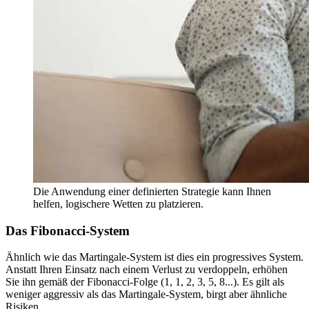
Die Anwendung einer definierten Strategie kann Ihnen
helfen, logischere Wetten zu platzieren.
Das Fibonacci-System
Ähnlich wie das Martingale-System ist dies ein progressives System.
Anstatt Ihren Einsatz nach einem Verlust zu verdoppeln, erhöhen
Sie ihn gemäß der Fibonacci-Folge (1, 1, 2, 3, 5, 8...). Es gilt als
weniger aggressiv als das Martingale-System, birgt aber ähnliche
Risiken.