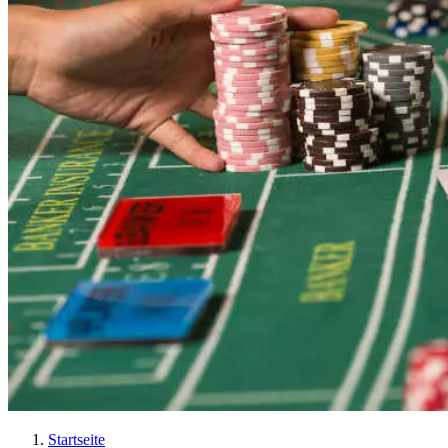
Startseite