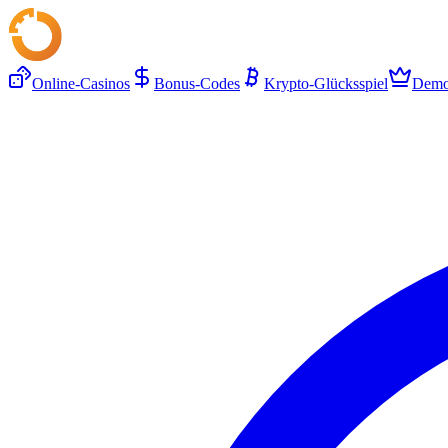
Online-Casinos
Bonus-Codes
Krypto-Glücksspiel
Demo