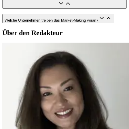
Welche Unternehmen treiben das Market-Making voran?
Über den Redakteur