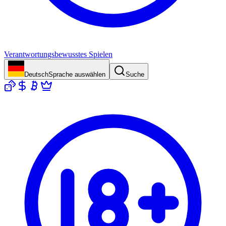
Verantwortungsbewusstes Spielen
Deutsch
Sprache auswählen
Suche