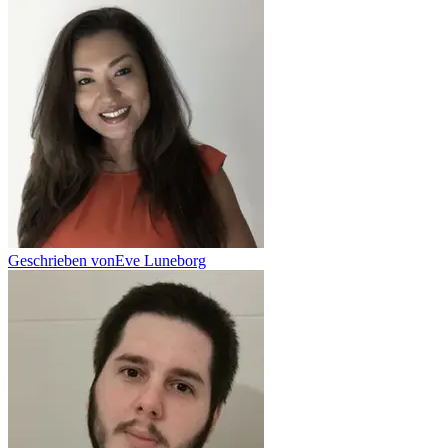
Geschrieben von
Eve Luneborg