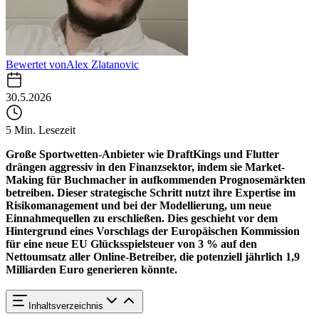
Bewertet von
Alex Zlatanovic
30.5.2026
5 Min. Lesezeit
Große Sportwetten-Anbieter wie
DraftKings
und
Flutter
drängen aggressiv in den Finanzsektor, indem sie
Market-
Making für Buchmacher
in aufkommenden Prognosemärkten
betreiben. Dieser strategische Schritt nutzt ihre Expertise im
Risikomanagement und bei der Modellierung, um neue
Einnahmequellen zu erschließen. Dies geschieht vor dem
Hintergrund eines Vorschlags der Europäischen Kommission
für eine neue
EU Glücksspielsteuer
von 3 % auf den
Nettoumsatz aller Online-Betreiber, die potenziell jährlich 1,9
Milliarden Euro generieren könnte.
Inhaltsverzeichnis