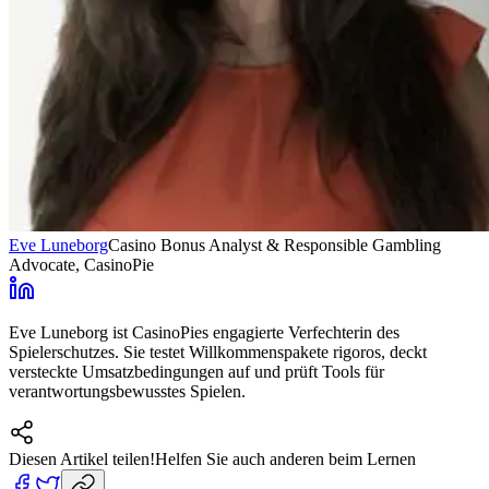
Eve Luneborg
Casino Bonus Analyst & Responsible Gambling
Advocate
, CasinoPie
Eve Luneborg ist CasinoPies engagierte Verfechterin des
Spielerschutzes. Sie testet Willkommenspakete rigoros, deckt
versteckte Umsatzbedingungen auf und prüft Tools für
verantwortungsbewusstes Spielen.
Diesen Artikel teilen!
Helfen Sie auch anderen beim Lernen