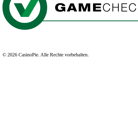
©
2026
CasinoPie.
Alle Rechte vorbehalten.