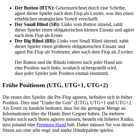
Der Button (BTN):
Gekennzeichnet durch eine Scheibe,
agiert dieser Spieler nach dem Flop als Letzter, was ihm einen
erheblichen strategischen Vorteil verschafft.
Der Small Blind (SB):
Links vom Button sitzend, zahlt
dieser Spieler einen obligatorischen kleinen Einsatz und agiert
nach dem Flop als Erster.
Der Big Blind (BB):
Links vom Small Blind sitzend, zahlt
dieser Spieler einen größeren obligatorischen Einsatz und
agiert Pre-Flop als Vorletzter, aber nach dem Flop als Zweiter.
Der Button und die Blinds rotieren nach jeder Hand um
eine Position nach links, wodurch sichergestellt wird,
dass jeder Spieler jede Position einmal einnimmt.
Frühe Positionen (UTG, UTG+1, UTG+2)
Die ersten drei Spieler, die Pre-Flop agieren, befinden sich in früher
Position. Dies sind "Under the Gun" (UTG), UTG+1 und UTG+2.
Als Erster zu handeln bedeutet, dass Sie die geringste Menge an
Informationen über die Hände Ihrer Gegner haben. Da mehrere
Spieler noch nach Ihnen agieren müssen, besteht ein höheres Risiko,
dass jemand eine
Premium-Hand
hält. Daher müssen Sie von diesen
Sitzen aus eine sehr enge und starke Händepalette spielen.