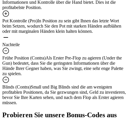
Informationen und Kontrolle über die Hand bietet. Dies ist die
profitabelste Position.
Pot Kontrolle (Pro)
In Position zu sein gibt Ihnen das letzte Wort
beim Setzen, wodurch Sie den Pot mit starken Händen aufblähen
oder mit marginalen Händen klein halten können.
Nachteile
Frühe Position (Contra)
Als Erster Pre-Flop zu agieren (Under the
Gun) bedeutet, dass Sie die geringsten Informationen über die
Hände Ihrer Gegner haben, was Sie zwingt, eine sehr enge Palette
zu spielen.
Blinds (Contra)
Small und Big Blinds sind die am wenigsten
profitablen Positionen, da Sie gezwungen sind, Geld zu investieren,
bevor Sie Ihre Karten sehen, und nach dem Flop als Erster agieren
müssen.
Probieren Sie unsere Bonus-Codes aus