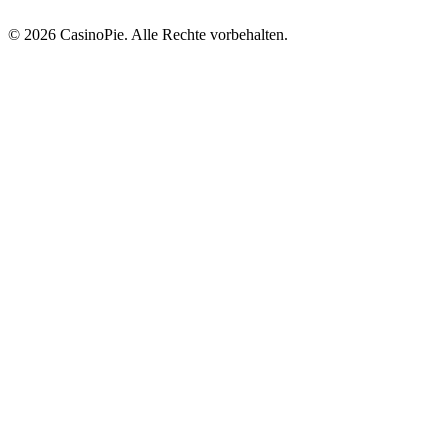
©
2026
CasinoPie.
Alle Rechte vorbehalten.