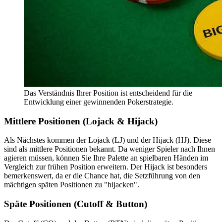
Das Verständnis Ihrer Position ist entscheidend für die
Entwicklung einer gewinnenden Pokerstrategie.
Mittlere Positionen (Lojack & Hijack)
Als Nächstes kommen der Lojack (LJ) und der Hijack (HJ). Diese
sind als mittlere Positionen bekannt. Da weniger Spieler nach Ihnen
agieren müssen, können Sie Ihre Palette an spielbaren Händen im
Vergleich zur frühen Position erweitern. Der Hijack ist besonders
bemerkenswert, da er die Chance hat, die Setzführung von den
mächtigen späten Positionen zu "hijacken".
Späte Positionen (Cutoff & Button)