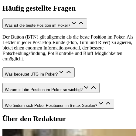
Häufig gestellte Fragen
Was ist die beste Position im Poker?
Der Button (BTN) gilt allgemein als die beste Position im Poker. Als
Letzter in jeder Post-Flop-Runde (Flop, Turn und River) zu agieren,
bietet einen enormen Informationsvorteil, der bessere
Entscheidungsfindung, Pot Kontrolle und Bluff-Möglichkeiten
ermöglicht.
Was bedeutet UTG im Poker?
Warum ist die Position im Poker so wichtig?
Wie ändern sich Poker Positionen in 6-max Spielen?
Über den Redakteur