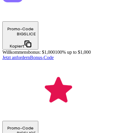
Promo-Code
BIGSLICE
Kopiert
Willkommensbonus
:
$1,000
100% up to $1,000
Jetzt anfordern
Bonus-Code
Promo-Code