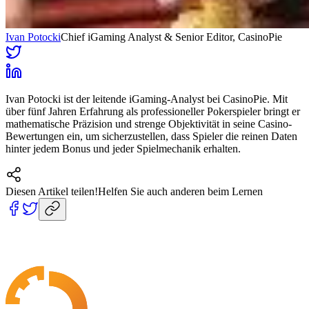
Ivan Potocki
Chief iGaming Analyst & Senior Editor
, CasinoPie
Ivan Potocki ist der leitende iGaming-Analyst bei CasinoPie. Mit
über fünf Jahren Erfahrung als professioneller Pokerspieler bringt er
mathematische Präzision und strenge Objektivität in seine Casino-
Bewertungen ein, um sicherzustellen, dass Spieler die reinen Daten
hinter jedem Bonus und jeder Spielmechanik erhalten.
Diesen Artikel teilen!
Helfen Sie auch anderen beim Lernen