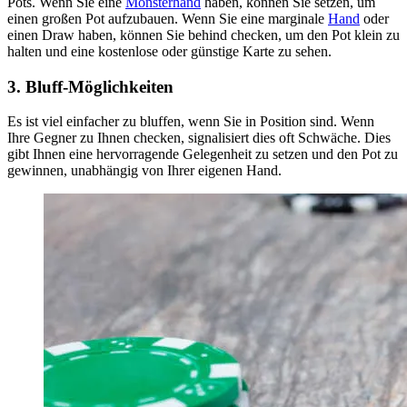
Pots. Wenn Sie eine
Monsterhand
haben, können Sie setzen, um
einen großen Pot aufzubauen. Wenn Sie eine marginale
Hand
oder
einen Draw haben, können Sie behind checken, um den Pot klein zu
halten und eine kostenlose oder günstige Karte zu sehen.
3. Bluff-Möglichkeiten
Es ist viel einfacher zu bluffen, wenn Sie in Position sind. Wenn
Ihre Gegner zu Ihnen checken, signalisiert dies oft Schwäche. Dies
gibt Ihnen eine hervorragende Gelegenheit zu setzen und den Pot zu
gewinnen, unabhängig von Ihrer eigenen Hand.