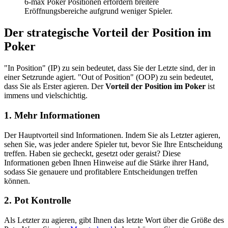
6-max Poker Positionen erfordern breitere
Eröffnungsbereiche aufgrund weniger Spieler.
Der strategische Vorteil der Position im
Poker
"In Position" (IP) zu sein bedeutet, dass Sie der Letzte sind, der in
einer Setzrunde agiert. "Out of Position" (OOP) zu sein bedeutet,
dass Sie als Erster agieren. Der
Vorteil der Position im Poker
ist
immens und vielschichtig.
1. Mehr Informationen
Der Hauptvorteil sind Informationen. Indem Sie als Letzter agieren,
sehen Sie, was jeder andere Spieler tut, bevor Sie Ihre Entscheidung
treffen. Haben sie gecheckt, gesetzt oder geraist? Diese
Informationen geben Ihnen Hinweise auf die Stärke ihrer Hand,
sodass Sie genauere und profitablere Entscheidungen treffen
können.
2. Pot Kontrolle
Als Letzter zu agieren, gibt Ihnen das letzte Wort über die Größe des