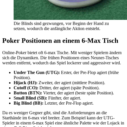
Die Blinds sind gezwungen, vor Beginn der Hand zu
setzen, wodurch die anfängliche Aktion entsteht.
Poker Positionen an einem 6-Max Tisch
Online-Poker bietet oft 6-max Tische. Mit weniger Spielern ändern
sich die Dynamiken. Die frühen Positionen eines Neuner-Tisches
werden entfernt, wodurch das Spiel lockerer und aggressiver wird.
Under The Gun (UTG):
Erster, der Pre-Flop agiert (frühe
Position).
Hijack (HJ):
Zweiter, der agiert (mittlere Position).
Cutoff (CO):
Dritter, der agiert (späte Position).
Button (BTN):
Vierter, der agiert (beste späte Position).
Small Blind (SB):
Fünfter, der agiert.
Big Blind (BB):
Letzter, der Pre-Flop agiert.
Da es weniger Gegner gibt, sind die Anforderungen an die
Starthände im 6-max viel breiter. Zum Beispiel kann der UTG-
Spieler in einem 6-max Spiel eine ähnliche Palette wie der Lojack in