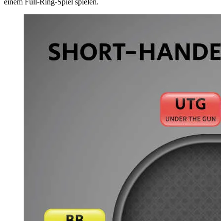
einem Full-Ring-Spiel spielen.