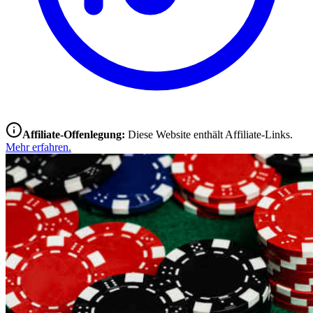
Affiliate-Offenlegung:
Diese Website enthält Affiliate-Links.
Mehr erfahren.