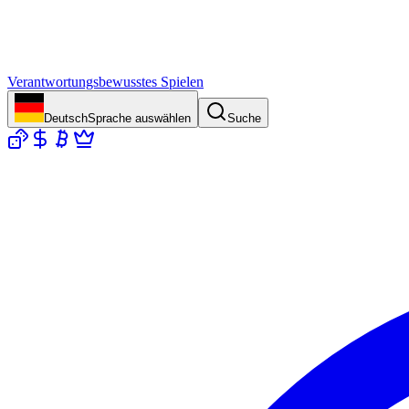
Verantwortungsbewusstes Spielen
Deutsch
Sprache auswählen
Suche