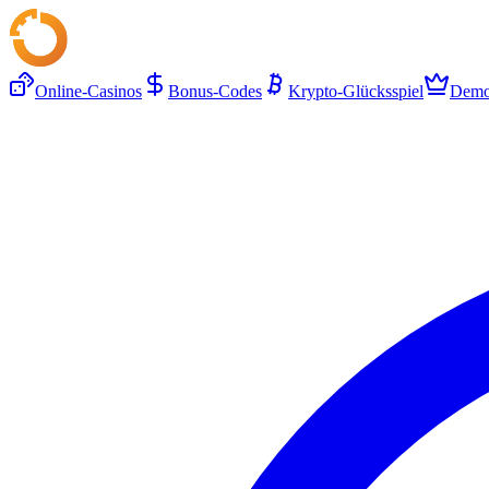
Online-Casinos
Bonus-Codes
Krypto-Glücksspiel
Demo