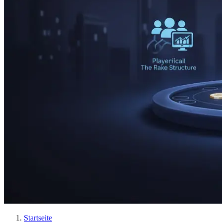
Startseite