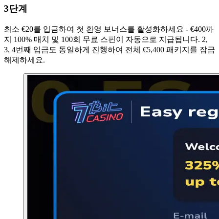
3단계
최소 €20를 입금하여 첫 환영 보너스를 활성화하세요 - €400까
지 100% 매치 및 100회 무료 스핀이 자동으로 지급됩니다. 2,
3, 4번째 입금도 동일하게 진행하여 전체 €5,400 패키지를 잠금
해제하세요.