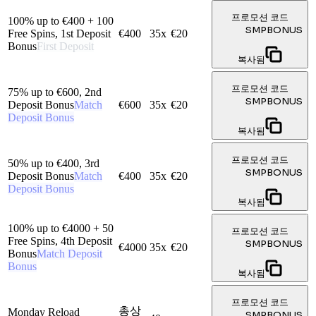
프로모션 코드
100% up to €400 + 100
SMPBONUS
Free Spins, 1st Deposit
€400
35x
€20
Bonus
First Deposit
복사됨
프로모션 코드
75% up to €600, 2nd
SMPBONUS
Deposit Bonus
Match
€600
35x
€20
Deposit Bonus
복사됨
프로모션 코드
50% up to €400, 3rd
SMPBONUS
Deposit Bonus
Match
€400
35x
€20
Deposit Bonus
복사됨
100% up to €4000 + 50
프로모션 코드
Free Spins, 4th Deposit
SMPBONUS
€4000
35x
€20
Bonus
Match Deposit
Bonus
복사됨
프로모션 코드
총상
Monday Reload
SMPBONUS