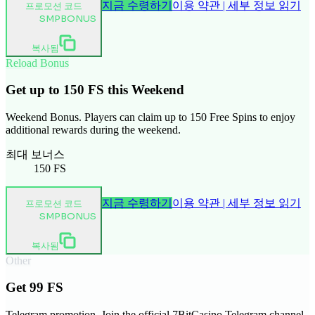
지금 수령하기
이용 약관 | 세부 정보 읽기
프로모션 코드
SMPBONUS
복사됨
Reload Bonus
Get up to 150 FS this Weekend
Weekend Bonus. Players can claim up to 150 Free Spins to enjoy
additional rewards during the weekend.
최대 보너스
150 FS
지금 수령하기
이용 약관 | 세부 정보 읽기
프로모션 코드
SMPBONUS
복사됨
Other
Get 99 FS
Telegram promotion. Join the official 7BitCasino Telegram channel