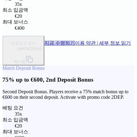
35x
최소 입금액
€20
최대 보너스
€400
지금 수령하기
이용 약관 | 세부 정보 읽기
프로모션 코드
SMPBONUS
복사됨
Match Deposit Bonus
75% up to €600, 2nd Deposit Bonus
Second Deposit Bonus. Players receive a 75% match bonus up to
€600 on their second deposit. Activate with promo code 2DEP.
베팅 요건
35x
최소 입금액
€20
최대 보너스