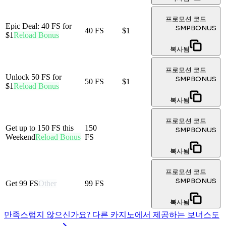
프로모션 코드
Epic Deal: 40 FS for
SMPBONUS
40 FS
$1
$1
Reload Bonus
복사됨
프로모션 코드
Unlock 50 FS for
SMPBONUS
50 FS
$1
$1
Reload Bonus
복사됨
프로모션 코드
Get up to 150 FS this
150
SMPBONUS
Weekend
Reload Bonus
FS
복사됨
프로모션 코드
SMPBONUS
Get 99 FS
Other
99 FS
복사됨
만족스럽지 않으신가요? 다른 카지노에서 제공하는 보너스도