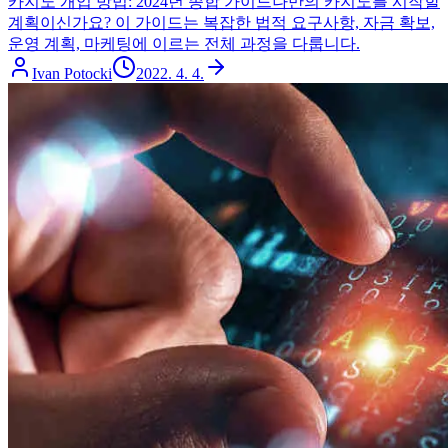
카지노 개업 방법: 2024년 종합 가이드
나만의 카지노를 시작할
계획이신가요? 이 가이드는 복잡한 법적 요구사항, 자금 확보,
운영 계획, 마케팅에 이르는 전체 과정을 다룹니다.
Ivan Potocki
2022. 4. 4.