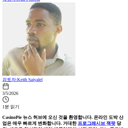
검토자:
Keith Saiyalel
3/5/2026
1분 읽기
CasinoPie 뉴스 허브에 오신 것을 환영합니다. 온라인 도박 산
업은 매우 빠르게 변화합니다. 거대한
프로그레시브 잭팟
당