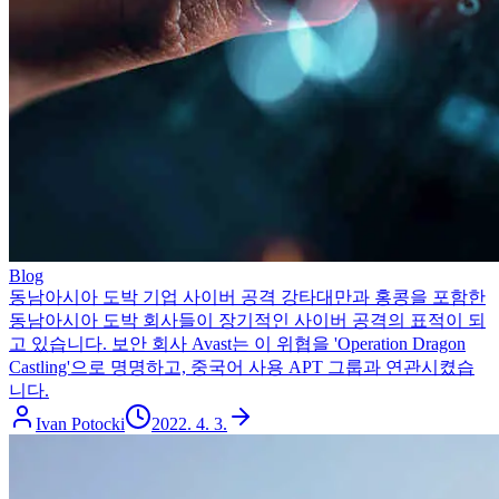
Blog
동남아시아 도박 기업 사이버 공격 강타
대만과 홍콩을 포함한
동남아시아 도박 회사들이 장기적인 사이버 공격의 표적이 되
고 있습니다. 보안 회사 Avast는 이 위협을 'Operation Dragon
Castling'으로 명명하고, 중국어 사용 APT 그룹과 연관시켰습
니다.
Ivan Potocki
2022. 4. 3.