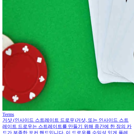
Terms
거샷 (인사이드 스트레이트 드로우)
거샷, 또는 인사이드 스트
레이트 드로우는 스트레이트를 만들기 위해 중간에 한 장의 카
드가 부족한 포커 핸드입니다. 이 드로우를 수익성 있게 플레