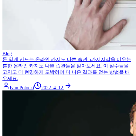
Blog
돈 잃게 만드는 온라인 카지노 나쁜 습관 5가지
지갑을 비우는
흔한 온라인 카지노 나쁜 습관들을 알아보세요. 이 실수들을
고치고 더 현명하게 도박하여 더 나은 결과를 얻는 방법을 배
우세요.
Ivan Potocki
2022. 4. 12.