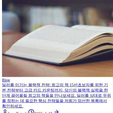
Blog
딜러를 이기는 블랙잭 전략: 최고의 책 15선
초보자를 위한 기
본 전략부터 고급 카드 카운팅까지, 당신의 블랙잭 실력을 한
단계 끌어올릴 최고의 책들을 만나보세요. 딜러를 상대로 우위
를 점하는 데 필요한 핵심 전략들을 저희가 엄선한 목록에서
확인하세요.