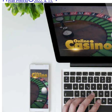
Ivan Potocki
2022. 4. 15.