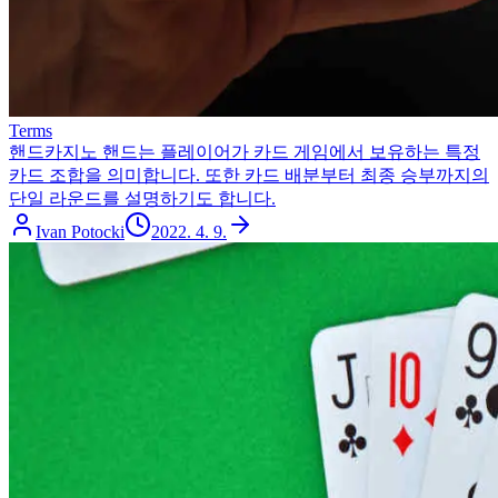
Terms
핸드
카지노 핸드는 플레이어가 카드 게임에서 보유하는 특정
카드 조합을 의미합니다. 또한 카드 배분부터 최종 승부까지의
단일 라운드를 설명하기도 합니다.
Ivan Potocki
2022. 4. 9.