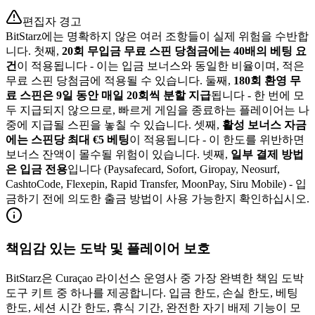
편집자 경고
BitStarz에는 명확하지 않은 여러 조항들이 실제 위험을 수반합
니다. 첫째,
20회 무입금 무료 스핀 당첨금에는 40배의 베팅 요
건
이 적용됩니다 - 이는 입금 보너스와 동일한 비율이며, 적은
무료 스핀 당첨금에 적용될 수 있습니다. 둘째,
180회 환영 무
료 스핀은 9일 동안 매일 20회씩 분할 지급
됩니다 - 한 번에 모
두 지급되지 않으므로, 빠르게 게임을 종료하는 플레이어는 나
중에 지급될 스핀을 놓칠 수 있습니다. 셋째,
활성 보너스 자금
에는 스핀당 최대 €5 베팅
이 적용됩니다 - 이 한도를 위반하면
보너스 잔액이 몰수될 위험이 있습니다. 넷째,
일부 결제 방법
은 입금 전용
입니다 (Paysafecard, Sofort, Giropay, Neosurf,
CashtoCode, Flexepin, Rapid Transfer, MoonPay, Siru Mobile) - 입
금하기 전에 의도한 출금 방법이 사용 가능한지 확인하십시오.
책임감 있는 도박 및 플레이어 보호
BitStarz은 Curaçao 라이선스 운영사 중 가장 완벽한 책임 도박
도구 키트 중 하나를 제공합니다. 입금 한도, 손실 한도, 베팅
한도, 세션 시간 한도, 휴식 기간, 완전한 자기 배제 기능이 모