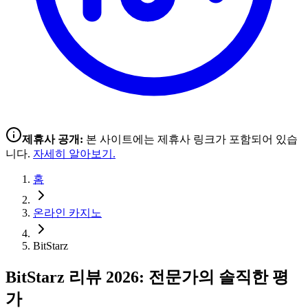
제휴사 공개:
본 사이트에는 제휴사 링크가 포함되어 있습
니다.
자세히 알아보기.
홈
온라인 카지노
BitStarz
BitStarz 리뷰 2026: 전문가의 솔직한 평
가