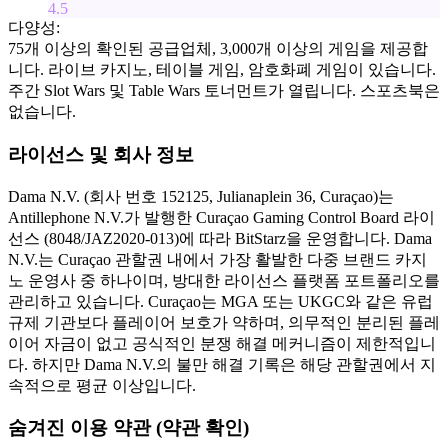
4.5
다양성
:
75개 이상의 확인된 공급업체, 3,000개 이상의 게임을 제공합
니다. 라이브 카지노, 테이블 게임, 암호화폐 게임이 있습니다.
주간 Slot Wars 및 Table Wars 토너먼트가 열립니다. 스포츠북은
없습니다.
라이선스 및 회사 정보
Dama N.V. (회사 번호 152125, Julianaplein 36, Curaçao)는
Antillephone N.V.가 발행한 Curaçao Gaming Control Board 라이
선스 (8048/JAZ2020-013)에 따라 BitStarz을 운영합니다. Dama
N.V.는 Curaçao 관할권 내에서 가장 활발한 다중 브랜드 카지
노 운영사 중 하나이며, 방대한 라이선스 플랫폼 포트폴리오를
관리하고 있습니다. Curaçao는 MGA 또는 UKGC와 같은 유럽
규제 기관보다 플레이어 보호가 약하며, 의무적인 분리된 플레
이어 자금이 없고 공식적인 분쟁 해결 메커니즘이 제한적입니
다. 하지만 Dama N.V.의 불만 해결 기록은 해당 관할권에서 지
속적으로 평균 이상입니다.
숨겨진 이용 약관 (약관 확인)