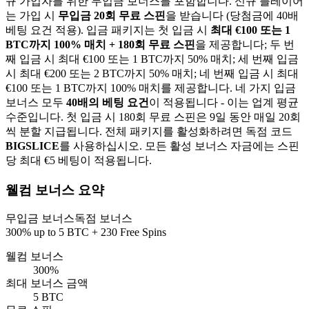
규 가입자를 위한 무입금 보너스를 포함합니다. 신규 플레이어
는 가입 시
무입금 20회 무료 스핀
을 받습니다 (당첨금에 40배
베팅 요건 적용). 입금 패키지는 첫 입금 시
최대 €100 또는 1
BTC까지 100% 매치 + 180회 무료 스핀
을 제공합니다; 두 번
째 입금 시 최대 €100 또는 1 BTC까지 50% 매치; 세 번째 입금
시 최대 €200 또는 2 BTC까지 50% 매치; 네 번째 입금 시 최대
€100 또는 1 BTC까지 100% 매치를 제공합니다. 네 가지 입금
보너스 모두
40배의 베팅 요건
이 적용됩니다 - 이는 업계 평균
수준입니다. 첫 입금 시 180회 무료 스핀은 9일 동안 매일 20회
씩 분할 지급됩니다. 전체 패키지를 활성화하려면 독점 코드
BIGSLICE
를 사용하십시오. 모든 활성 보너스 자금에는 스핀
당 최대 €5 베팅이 적용됩니다.
웰컴 보너스 요약
무입금 보너스
독점 보너스
300% up to 5 BTC + 230 Free Spins
웰컴 보너스
300
%
최대 보너스 금액
5 BTC