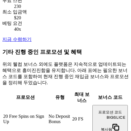
무료 스핀
230
최소 입금액
$20
베팅 요건
40x
지금 수령하기
기타 진행 중인 프로모션 및 혜택
위의 웰컴 보너스 외에도 플랫폼은 지속적으로 업데이트되는
혜택으로 흥미진진함을 유지합니다. 아래 표에는 필요한 보너
스 코드를 포함하여 현재 진행 중인 재입금 보너스와 프로모션
을 정리해 두었습니다.
최대 보
프로모션
유형
보너스 코드
너스
프로모션 코드
20 Free Spins on Sign
No Deposit
BIGSLICE
20 FS
Up
Bonus
복사됨