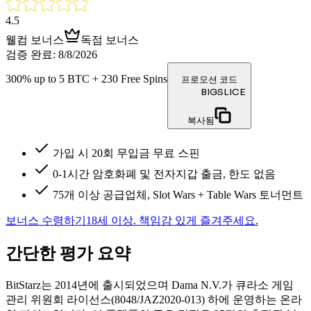
4.5
웰컴 보너스
독점 보너스
검증 완료
:
8/8/2026
300% up to 5 BTC + 230 Free Spins
프로모션 코드
BIGSLICE
복사됨
가입 시 20회 무입금 무료 스핀
0-1시간 암호화폐 및 전자지갑 출금, 한도 없음
75개 이상 공급업체, Slot Wars + Table Wars 토너먼트
보너스 수령하기
18세 이상. 책임감 있게 즐겨주세요.
간단한 평가 요약
BitStarz는 2014년에 출시되었으며 Dama N.V.가 큐라소 게임
관리 위원회 라이선스(8048/JAZ2020-013) 하에 운영하는 온라