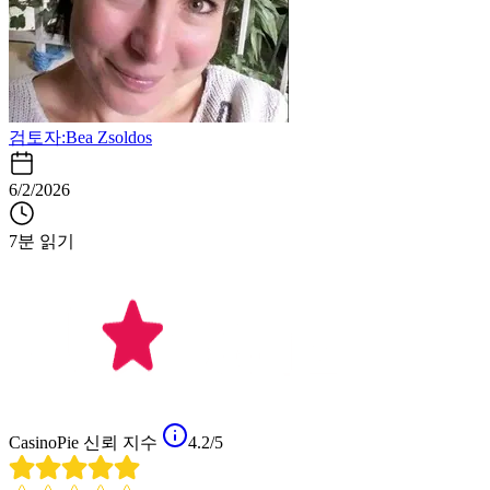
검토자:
Bea Zsoldos
6/2/2026
7분 읽기
CasinoPie 신뢰 지수
4.2
/5