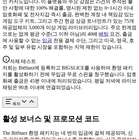
인 카지노입니다. 이 플랫폼의 주요 강점은 25건의 추적된 불
만 사항에 대한 100% 해결률, 명시된 제한 없는 0~1시간 이내
암호화폐 및 전자지갑 즉시 출금, 완벽한 계정 내 책임감 있는
게임 도구 키트, 그리고 주간 현금 상금 토너먼트가 있는 75개
제공업체의 3,000개 이상 게임 라이브러리입니다. 주요 한계점
으로는 업계 평균 수준(그 이하 아님)의 40배
베팅
요건, 출금
에 사용할 수 없는
입금
전용 결제 수단, 그리고 미국, 영국, 호
주 및 일부 유럽 시장을 포함하는 지역 제한이 있습니다.
자체 테스트
저희는 BitStarz에 등록하고 BIGSLICE를 사용하여 환영 패키
지를 활성화하기 전에 무입금 무료 스핀을 청구했습니다. 암호
화폐 출금은 45분 이내에 처리되었습니다. 평일 저녁에 라이브
채팅은 90초 이내에 연결되었습니다.
목차
활성 보너스 및 프로모션 코드
The BitStarz 환영 패키지는 네 번의 입금에 걸쳐 제공되며, 신