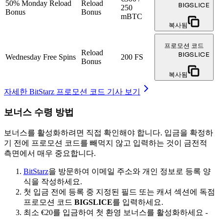
50% Monday Reload
Reload
BIGSLICE
250
Bonus
Bonus
mBTC
복사됨
프로모션 코드
Reload
BIGSLICE
Wednesday Free Spins
200 FS
Bonus
복사됨
자세한 BitStarz 프로모션 코드 기사 보기
보너스 수령 방법
보너스를 활성화하려면 직접 확인해야 합니다. 입금을 확정하
기 전에 프로모션 코드를 빼먹지 않고 입력하는 것이 금전적
측면에서 매우 중요합니다.
BitStarz
을 방문하여 이메일 주소와 개인 정보로 등록 양
식을 작성하세요.
첫 입금 전에 등록 중 지정된 필드 또는 캐셔 섹션에 독점
프로모션 코드
BIGSLICE
를 입력하세요.
최소 €20를 입금하여 첫 환영 보너스를 활성화하세요 -