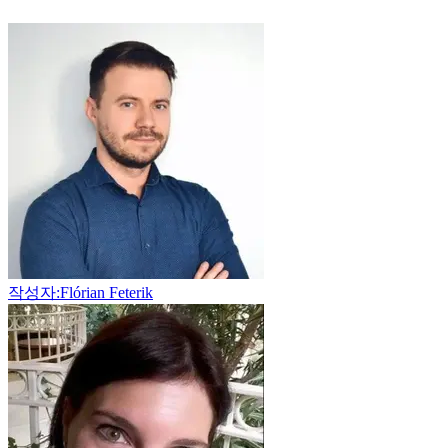
작성자:
Flórian Feterik