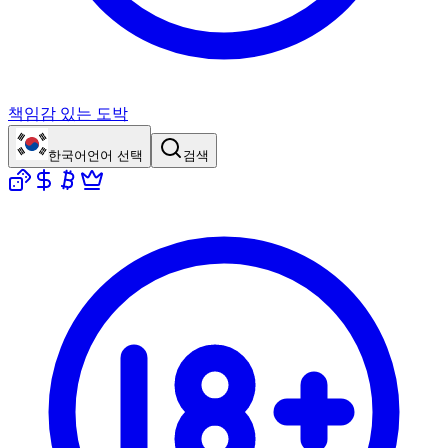
책임감 있는 도박
한국어
언어 선택
검색