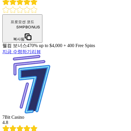
프로모션 코드
SMPBONUS
복사됨
웰컴 보너스
470% up to $4,000 + 400 Free Spins
지금 수령하기
리뷰
7Bit Casino
4.8