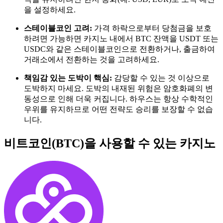
을 설정하세요.
스테이블코인 고려:
가격 하락으로부터 당첨금을 보호
하려면 가능하면 카지노 내에서 BTC 잔액을 USDT 또는
USDC와 같은 스테이블코인으로 전환하거나, 출금하여
거래소에서 전환하는 것을 고려하세요.
책임감 있는 도박이 핵심:
감당할 수 있는 것 이상으로
도박하지 마세요. 도박의 내재된 위험은 암호화폐의 변
동성으로 인해 더욱 커집니다. 하우스는 항상 수학적인
우위를 유지하므로 어떤 전략도 승리를 보장할 수 없습
니다.
비트코인(BTC)을 사용할 수 있는 카지노