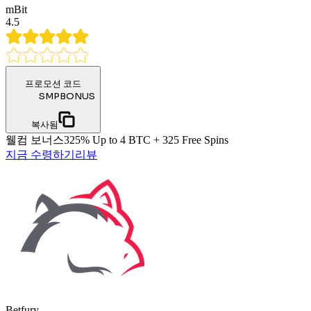
mBit
4.5
프로모션 코드
SMPBONUS
복사됨
웰컴 보너스
325% Up to 4 BTC + 325 Free Spins
지금 수령하기
리뷰
Betfury