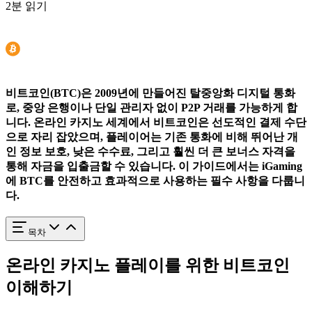
2분 읽기
비트코인(BTC)은 2009년에 만들어진 탈중앙화 디지털 통화
로, 중앙 은행이나 단일 관리자 없이 P2P 거래를 가능하게 합
니다.
온라인 카지노 세계에서 비트코인은 선도적인 결제 수단
으로 자리 잡았으며, 플레이어는 기존 통화에 비해 뛰어난 개
인 정보 보호, 낮은 수수료, 그리고 훨씬 더 큰 보너스 자격을
통해 자금을 입출금할 수 있습니다. 이 가이드에서는 iGaming
에 BTC를 안전하고 효과적으로 사용하는 필수 사항을 다룹니
다.
목차
온라인 카지노 플레이를 위한 비트코인
이해하기