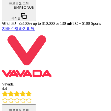
프로모션 코드
SMPBONUS
복사됨
웰컴 보너스
100% up to $10,000 or 130 mBTC + $100 Sports
지금 수령하기
리뷰
Vavada
4.4
프로모션 코드