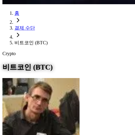
홈
결제 수단
비트코인 (BTC)
Crypto
비트코인 (BTC)