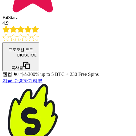
BitStarz
4.9
프로모션 코드
BIGSLICE
복사됨
웰컴 보너스
300% up to 5 BTC + 230 Free Spins
지금 수령하기
리뷰