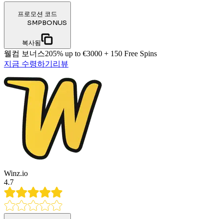
프로모션 코드
SMPBONUS
복사됨
웰컴 보너스
205% up to €3000 + 150 Free Spins
지금 수령하기
리뷰
Winz.io
4.7