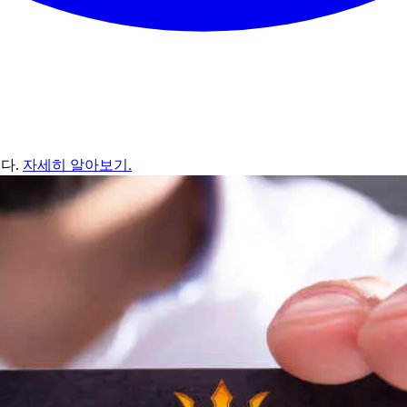
다.
자세히 알아보기.