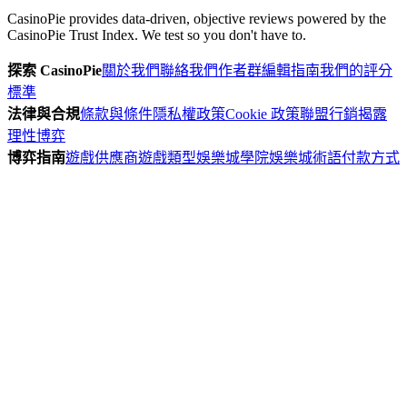
CasinoPie provides data-driven, objective reviews powered by the
CasinoPie Trust Index. We test so you don't have to.
探索 CasinoPie
關於我們
聯絡我們
作者群
編輯指南
我們的評分
標準
法律與合規
條款與條件
隱私權政策
Cookie 政策
聯盟行銷揭露
理性博弈
博弈指南
遊戲供應商
遊戲類型
娛樂城學院
娛樂城術語
付款方式