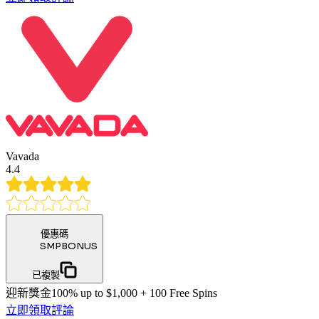
Vavada
4.4
優惠碼
SMPBONUS
已複製
迎新獎金
100% up to $1,000 + 100 Free Spins
立即領取
評論