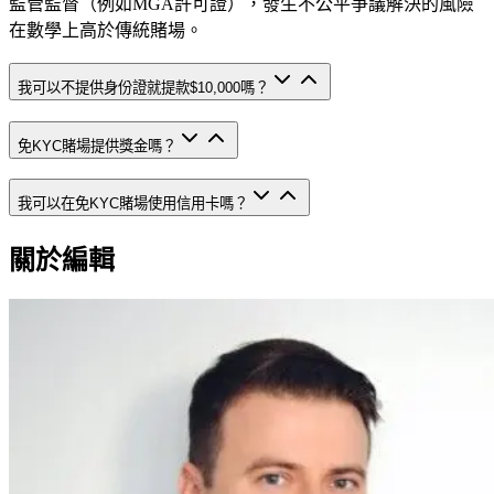
監管監督（例如MGA許可證），發生不公平爭議解決的風險
在數學上高於傳統賭場。
我可以不提供身份證就提款$10,000嗎？
免KYC賭場提供獎金嗎？
我可以在免KYC賭場使用信用卡嗎？
關於編輯