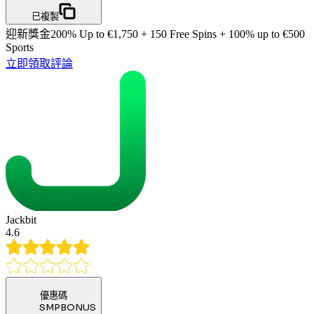
已複製
迎新獎金
200% Up to €1,750 + 150 Free Spins + 100% up to €500
Sports
立即領取
評論
Jackbit
4.6
優惠碼
SMPBONUS