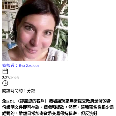
審核者：
Bea Zsoldos
2/27/2026
閱讀時間約 1 分鐘
免KYC（認識您的客戶）賭場讓玩家無需提交政府頒發的身
份證明文件即可存款、遊戲和提款。然而，這種匿名性很少是
絕對的。雖然日常加密貨幣交易保持私密，但反洗錢