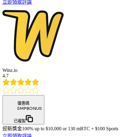
立即領取
評論
Winz.io
4.7
優惠碼
SMPBONUS
已複製
迎新獎金
100% up to $10,000 or 130 mBTC + $100 Sports
立即領取
評論