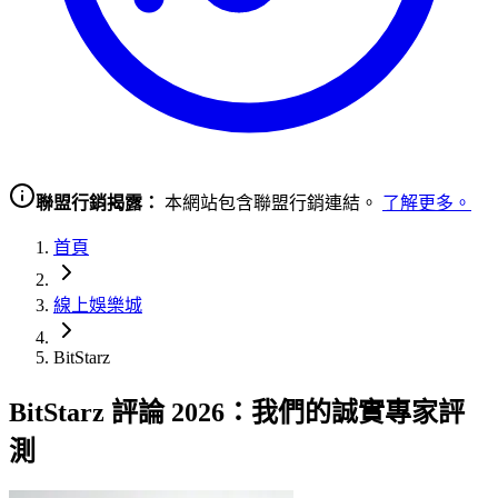
聯盟行銷揭露：
本網站包含聯盟行銷連結。
了解更多。
首頁
線上娛樂城
BitStarz
BitStarz 評論 2026：我們的誠實專家評
測