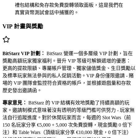
禮包結構和免存款免費旋轉領取面板，這是我們在
真實貨幣測試會話中捕獲的。
VIP 計畫與獎勵
BitStarz VIP 計劃：
BitStarz 營運一個多層級 VIP 計劃，旨在
獎勵高額玩家獨家福利。晉升 VIP 等級可解鎖遞增的優惠：
更高的提款限額、專屬帳戶管理、獨家儲值獎金、生日獎勵以
及標準玩家無法參與的私人促銷活動。VIP 身份僅限邀請 - 賭
場的 VIP 團隊會監控符合資格的帳戶，並根據遊戲量和存款
歷史發出邀請函。
專家意見：
BitStarz 的 VIP 結構有效地獎勵了持續高額的玩
家。邀請制模式意味著沒有透明的等級門檻可供努力 - 玩家無
法自行追蹤進度。對於休閒玩家而言，每週的 Slot Wars（前
150 名玩家分享 €5,000 + 5,000 次免費旋轉，現金獎勵 0 倍下
注）和 Table Wars（頂級玩家分享 €10,000 現金，0 倍下注）