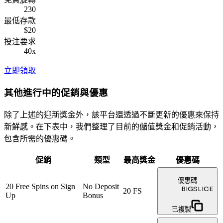
230
最低存款
$20
投注要求
40x
立即領取
其他進行中的促銷與優惠
除了上述的迎新獎金外，該平台還透過不斷更新的優惠來保持
新鮮感。在下表中，我們整理了目前的儲值獎金和促銷活動，
包含所需的優惠碼。
促銷
類型
最高獎金
優惠碼
優惠碼
20 Free Spins on Sign
No Deposit
BIGSLICE
20 FS
Up
Bonus
已複製