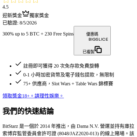
4.5
迎新獎金
獨家獎金
已驗證
:
8/5/2026
300% up to 5 BTC + 230 Free Spins
優惠碼
BIGSLICE
已複製
註冊即可獲得 20 次免存款免費旋轉
0-1 小時加密貨幣及電子錢包提款，無限制
75+ 供應商，Slot Wars + Table Wars 錦標賽
領取獎金
18+。請理性娛樂。
我們的快速結論
BitStarz 是一個於 2014 年推出，由 Dama N.V. 營運並持有庫拉
索博弈監管委員會許可證 (8048/JAZ2020-013) 的線上賭場。該