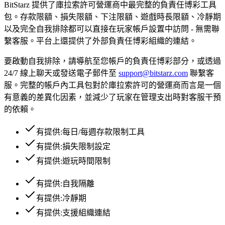
BitStarz 提供了庫拉索許可營運商中最完整的負責任博彩工具
包。存款限額、損失限額、下注限額、遊戲時長限額、冷靜期
以及完全自我排除都可以直接在玩家帳戶設置中訪問 - 無需聯
繫客服。平台上還提供了外部負責任博彩組織的連結。
要啟動自我排除，請導航至您帳戶的負責任博彩部分，或透過
24/7 線上聊天或發送電子郵件至
support@bitstarz.com
聯繫客
服。完整的帳戶內工具包對於庫拉索許可的營運商而言是一個
有意義的差異化因素，並減少了玩家在管理支出時對客服干預
的依賴。
有提供
:
每日/每週存款限制工具
有提供
:
損失限制設定
有提供
:
遊玩時間限制
有提供
:
自我隔離
有提供
:
冷靜期
有提供
:
支援組織連結