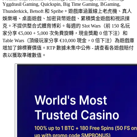
Yggdrasil Gaming, Quickspin, Big Time Gaming, BGaming,
Thunderkick, Betsoft 和 Spribe。遊戲庫涵蓋線上老虎機、真人
娛樂場、桌面遊戲、加密貨幣遊戲、累積獎金遊戲和視訊撲
克。不提供整合式體育博彩。每週的 Slot Wars（前 150 名玩
家分享 €5,000 + 5,000 次免費旋轉，現金獎勵 0 倍下注）和
Table Wars（頂級玩家分享 €10,000 現金，0 倍下注）為遊戲庫
增加了錦標賽價值。RTP 數據未集中公佈 - 請查看各遊戲賠付
表以獲取準確數值。