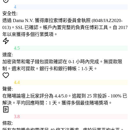
4
安全性
:
透過 Dama N.V. 獲得庫拉索博彩委員會執照 (8048/JAZ2020-
013)。SSL 已確認。帳戶內置完整的負責任博彩工具。自 2017
年以來獲得多個行業獎項。
4.5
速度
:
加密貨幣和電子錢包提款確認在 0-1 小時內完成。無提款限
制。週末可提款。銀行卡和銀行轉帳：1-5 天。
4.4
聲譽
:
在賭場論壇上玩家評分為 4.4/5.0。追蹤到 25 宗投訴 - 100% 已
解決。平均回應時間：1 天。獲得多個最佳賭場獎項。
3.8
條款
: