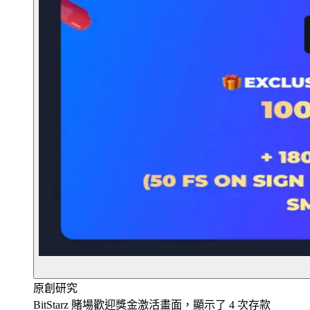
原創研究
BitStarz 賭場歡迎獎金激活畫面，顯示了 4 次存款