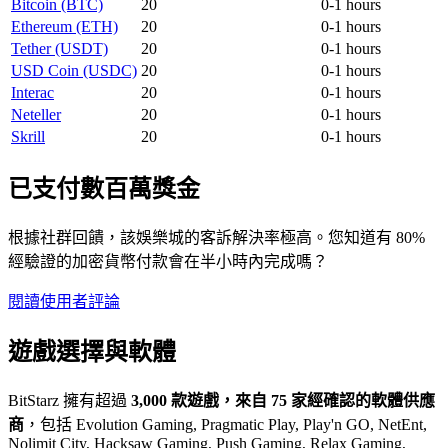
Bitcoin (BTC)
20
0-1 hours
Ethereum (ETH)
20
0-1 hours
Tether (USDT)
20
0-1 hours
USD Coin (USDC)
20
0-1 hours
Interac
20
0-1 hours
Neteller
20
0-1 hours
Skrill
20
0-1 hours
已支付數百萬獎金
根據社群回饋，該娛樂城的客訴解決率極高。您知道有 80%
經驗證的加密貨幣付款會在半小時內完成嗎？
閱讀使用者評論
遊戲選擇與軟體
BitStarz 擁有超過
3,000 款遊戲，來自 75 家經確認的軟體供應
商
，包括 Evolution Gaming, Pragmatic Play, Play'n GO, NetEnt,
Nolimit City, Hacksaw Gaming, Push Gaming, Relax Gaming,