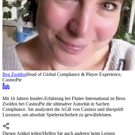
Bea Zsoldos
Head of Global Compliance & Player Experience
,
CasinoPie
Mit 16 Jahren Insider-Erfahrung bei Flutter International ist Beus
Zsoldos bei CasinoPie die ultimative Autorität in Sachen
Compliance. Sie analysiert die AGB von Casinos und überprüft
Lizenzen, um absolute Spielersicherheit zu gewährleisten.
Diesen Artikel teilen!
Helfen Sie auch anderen beim Lernen