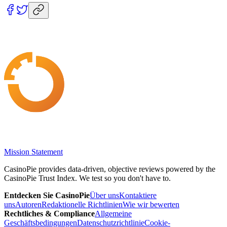
Mission Statement
CasinoPie provides data-driven, objective reviews powered by the
CasinoPie Trust Index. We test so you don't have to.
Entdecken Sie CasinoPie
Über uns
Kontaktiere
uns
Autoren
Redaktionelle Richtlinien
Wie wir bewerten
Rechtliches & Compliance
Allgemeine
Geschäftsbedingungen
Datenschutzrichtlinie
Cookie-