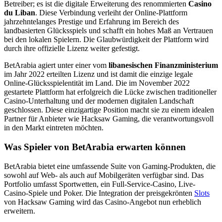
Betreiber; es ist die digitale Erweiterung des renommierten
Casino
du Liban
. Diese Verbindung verleiht der Online-Plattform
jahrzehntelanges Prestige und Erfahrung im Bereich des
landbasierten Glücksspiels und schafft ein hohes Maß an Vertrauen
bei den lokalen Spielern. Die Glaubwürdigkeit der Plattform wird
durch ihre offizielle Lizenz weiter gefestigt.
BetArabia agiert unter einer vom
libanesischen Finanzministerium
im Jahr 2022 erteilten Lizenz und ist damit die einzige legale
Online-Glücksspielentität im Land. Die im November 2022
gestartete Plattform hat erfolgreich die Lücke zwischen traditioneller
Casino-Unterhaltung und der modernen digitalen Landschaft
geschlossen. Diese einzigartige Position macht sie zu einem idealen
Partner für Anbieter wie Hacksaw Gaming, die verantwortungsvoll
in den Markt eintreten möchten.
Was Spieler von BetArabia erwarten können
BetArabia bietet eine umfassende Suite von Gaming-Produkten, die
sowohl auf Web- als auch auf Mobilgeräten verfügbar sind. Das
Portfolio umfasst Sportwetten, ein Full-Service-Casino, Live-
Casino-Spiele und Poker. Die Integration der preisgekrönten
Slots
von Hacksaw Gaming wird das Casino-Angebot nun erheblich
erweitern.