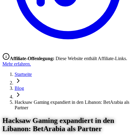
Affiliate-Offenlegung:
Diese Website enthält Affiliate-Links.
Mehr erfahren.
Startseite
Blog
Hacksaw Gaming expandiert in den Libanon: BetArabia als
Partner
Hacksaw Gaming expandiert in den
Libanon: BetArabia als Partner