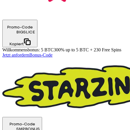
Promo-Code
BIGSLICE
Kopiert
Willkommensbonus
:
5 BTC
300% up to 5 BTC + 230 Free Spins
Jetzt anfordern
Bonus-Code
Promo-Code
SMPBONUS