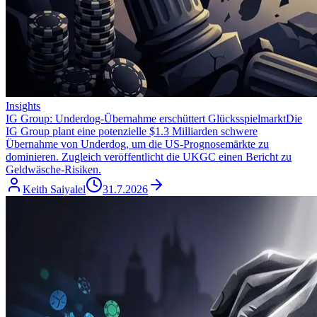
Insights
IG Group: Underdog-Übernahme erschüttert Glücksspielmarkt
Die
IG Group plant eine potenzielle $1.3 Milliarden schwere
Übernahme von Underdog, um die US-Prognosemärkte zu
dominieren. Zugleich veröffentlicht die UKGC einen Bericht zu
Geldwäsche-Risiken.
Keith Saiyalel
31.7.2026