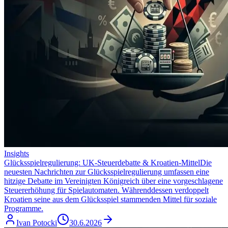
Insights
Glücksspielregulierung: UK-Steuerdebatte & Kroatien-Mittel
Die
neuesten Nachrichten zur Glücksspielregulierung umfassen eine
hitzige Debatte im Vereinigten Königreich über eine vorgeschlagene
Steuererhöhung für Spielautomaten. Währenddessen verdoppelt
Kroatien seine aus dem Glücksspiel stammenden Mittel für soziale
Programme.
Ivan Potocki
30.6.2026