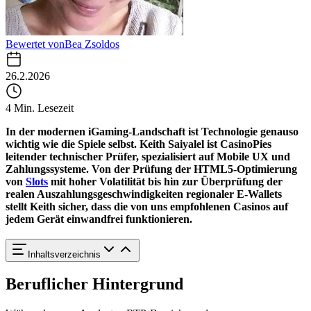
Bewertet von
Bea Zsoldos
26.2.2026
4 Min. Lesezeit
In der modernen iGaming-Landschaft ist Technologie genauso
wichtig wie die Spiele selbst. Keith Saiyalel ist CasinoPies
leitender technischer Prüfer, spezialisiert auf Mobile UX und
Zahlungssysteme. Von der Prüfung der HTML5-Optimierung
von
Slots
mit hoher Volatilität bis hin zur Überprüfung der
realen Auszahlungsgeschwindigkeiten regionaler E-Wallets
stellt Keith sicher, dass die von uns empfohlenen Casinos auf
jedem Gerät einwandfrei funktionieren.
Inhaltsverzeichnis
Beruflicher Hintergrund