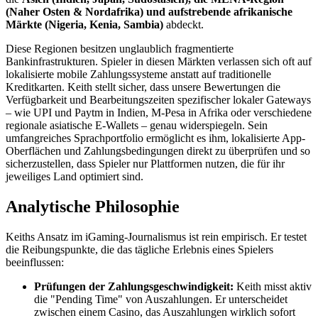
(Naher Osten & Nordafrika) und aufstrebende afrikanische
Märkte (Nigeria, Kenia, Sambia)
abdeckt.
Diese Regionen besitzen unglaublich fragmentierte
Bankinfrastrukturen. Spieler in diesen Märkten verlassen sich oft auf
lokalisierte mobile Zahlungssysteme anstatt auf traditionelle
Kreditkarten. Keith stellt sicher, dass unsere Bewertungen die
Verfügbarkeit und Bearbeitungszeiten spezifischer lokaler Gateways
– wie UPI und Paytm in Indien, M-Pesa in Afrika oder verschiedene
regionale asiatische E-Wallets – genau widerspiegeln. Sein
umfangreiches Sprachportfolio ermöglicht es ihm, lokalisierte App-
Oberflächen und Zahlungsbedingungen direkt zu überprüfen und so
sicherzustellen, dass Spieler nur Plattformen nutzen, die für ihr
jeweiliges Land optimiert sind.
Analytische Philosophie
Keiths Ansatz im iGaming-Journalismus ist rein empirisch. Er testet
die Reibungspunkte, die das tägliche Erlebnis eines Spielers
beeinflussen:
Prüfungen der Zahlungsgeschwindigkeit:
Keith misst aktiv
die "Pending Time" von Auszahlungen. Er unterscheidet
zwischen einem Casino, das Auszahlungen wirklich sofort