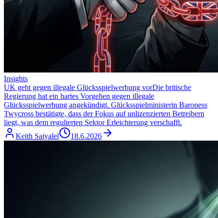
Insights
UK geht gegen illegale Glücksspielwerbung vor
Die britische
Regierung hat ein hartes Vorgehen gegen illegale
Glücksspielwerbung angekündigt. Glücksspielministerin Baroness
Twycross bestätigte, dass der Fokus auf unlizenzierten Betreibern
liegt, was dem regulierten Sektor Erleichterung verschafft.
Keith Saiyalel
18.6.2026