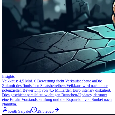
Insights
Veikkaus: 4,5 Mrd. € Bewertung facht Verkaufsdebatte an
Die
Zukunft des finnischen Staatsbetreibers Veikkaus wird nach einer
potenziellen Bewertung von 4,5 Milliarden Euro intensiv diskutiert.
Dies geschieht parallel zu wichtigen Branchen-Updates, darunter
eine Entain-Vorstandsberufung und die Expansion von Sunbet nach
Namibia.
Keith Saiyalel
29.5.2026