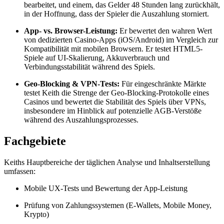
bearbeitet, und einem, das Gelder 48 Stunden lang zurückhält,
in der Hoffnung, dass der Spieler die Auszahlung storniert.
App- vs. Browser-Leistung:
Er bewertet den wahren Wert
von dedizierten Casino-Apps (iOS/Android) im Vergleich zur
Kompatibilität mit mobilen Browsern. Er testet HTML5-
Spiele auf UI-Skalierung, Akkuverbrauch und
Verbindungsstabilität während des Spiels.
Geo-Blocking & VPN-Tests:
Für eingeschränkte Märkte
testet Keith die Strenge der Geo-Blocking-Protokolle eines
Casinos und bewertet die Stabilität des Spiels über VPNs,
insbesondere im Hinblick auf potenzielle AGB-Verstöße
während des Auszahlungsprozesses.
Fachgebiete
Keiths Hauptbereiche der täglichen Analyse und Inhaltserstellung
umfassen:
Mobile UX-Tests und Bewertung der App-Leistung
Prüfung von Zahlungssystemen (E-Wallets, Mobile Money,
Krypto)