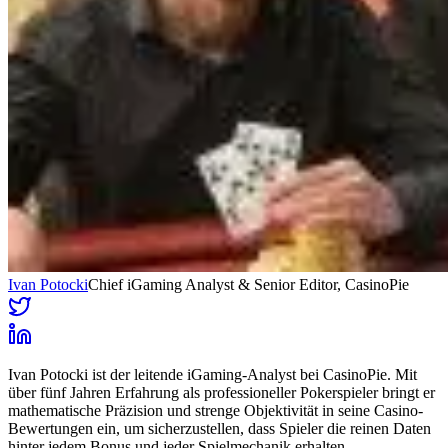
Ivan Potocki
Chief iGaming Analyst & Senior Editor
, CasinoPie
Ivan Potocki ist der leitende iGaming-Analyst bei CasinoPie. Mit
über fünf Jahren Erfahrung als professioneller Pokerspieler bringt er
mathematische Präzision und strenge Objektivität in seine Casino-
Bewertungen ein, um sicherzustellen, dass Spieler die reinen Daten
hinter jedem Bonus und jeder Spielmechanik erhalten.