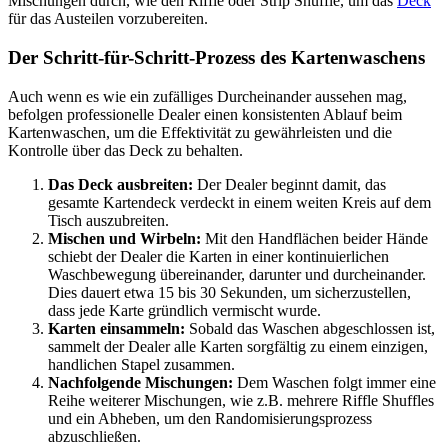
Mischungen durch, wie den Riffle oder Strip Shuffle, um das
Deck
für das Austeilen vorzubereiten.
Der Schritt-für-Schritt-Prozess des Kartenwaschens
Auch wenn es wie ein zufälliges Durcheinander aussehen mag,
befolgen professionelle Dealer einen konsistenten Ablauf beim
Kartenwaschen, um die Effektivität zu gewährleisten und die
Kontrolle über das Deck zu behalten.
Das Deck ausbreiten:
Der Dealer beginnt damit, das
gesamte Kartendeck verdeckt in einem weiten Kreis auf dem
Tisch auszubreiten.
Mischen und Wirbeln:
Mit den Handflächen beider Hände
schiebt der Dealer die Karten in einer kontinuierlichen
Waschbewegung übereinander, darunter und durcheinander.
Dies dauert etwa 15 bis 30 Sekunden, um sicherzustellen,
dass jede Karte gründlich vermischt wurde.
Karten einsammeln:
Sobald das Waschen abgeschlossen ist,
sammelt der Dealer alle Karten sorgfältig zu einem einzigen,
handlichen Stapel zusammen.
Nachfolgende Mischungen:
Dem Waschen folgt immer eine
Reihe weiterer Mischungen, wie z.B. mehrere Riffle Shuffles
und ein Abheben, um den Randomisierungsprozess
abzuschließen.