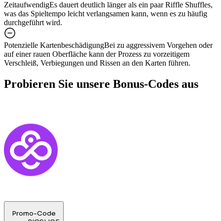
Zeitaufwendig
Es dauert deutlich länger als ein paar Riffle Shuffles,
was das Spieltempo leicht verlangsamen kann, wenn es zu häufig
durchgeführt wird.
Potenzielle Kartenbeschädigung
Bei zu aggressivem Vorgehen oder
auf einer rauen Oberfläche kann der Prozess zu vorzeitigem
Verschleiß, Verbiegungen und Rissen an den Karten führen.
Probieren Sie unsere Bonus-Codes aus
Promo-Code