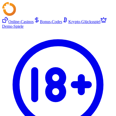
Online-Casinos
Bonus-Codes
Krypto-Glücksspiel
Demo-Spiele