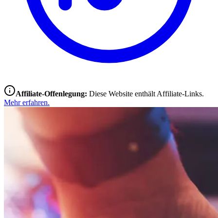
Affiliate-Offenlegung:
Diese Website enthält Affiliate-Links.
Mehr erfahren.