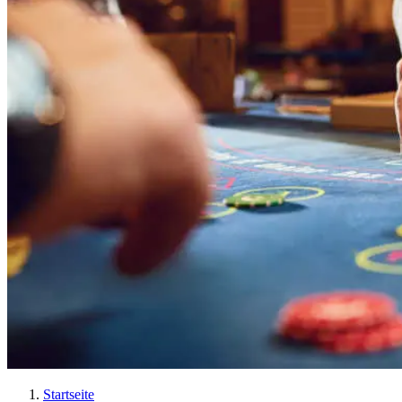
Startseite