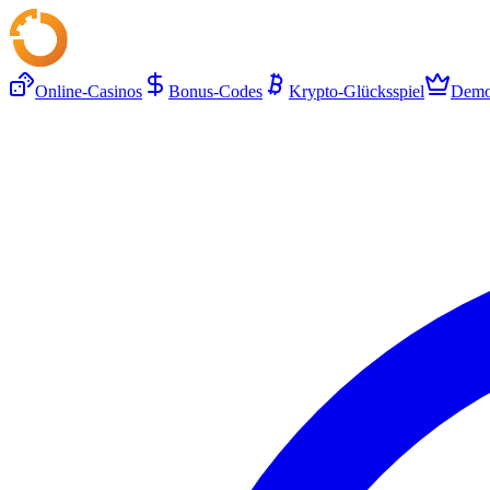
Online-Casinos
Bonus-Codes
Krypto-Glücksspiel
Demo