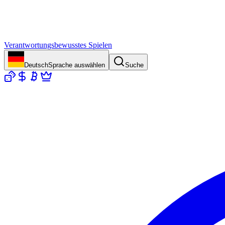
Verantwortungsbewusstes Spielen
Deutsch
Sprache auswählen
Suche