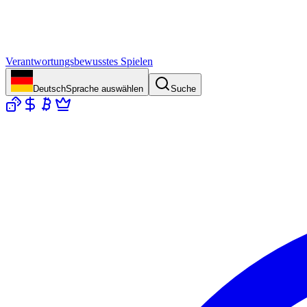
Verantwortungsbewusstes Spielen
Deutsch
Sprache auswählen
Suche