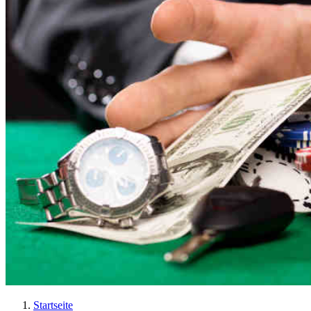
Startseite