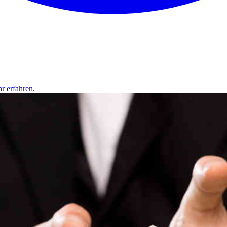
r erfahren.