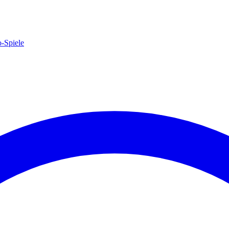
-Spiele