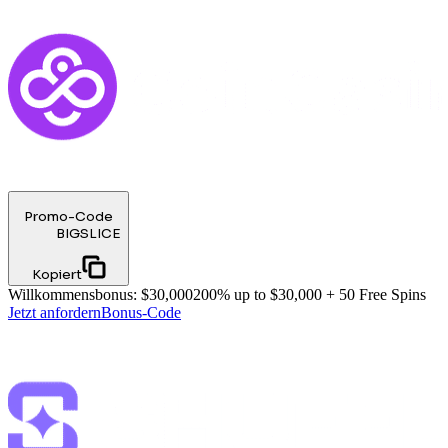
Promo-Code
BIGSLICE
Kopiert
Willkommensbonus
:
$30,000
200% up to $30,000 + 50 Free Spins
Jetzt anfordern
Bonus-Code