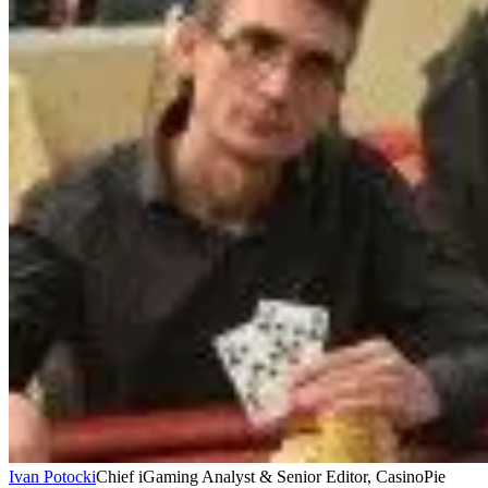
Ivan Potocki
Chief iGaming Analyst & Senior Editor
, CasinoPie