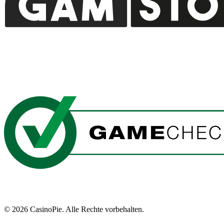
©
2026
CasinoPie.
Alle Rechte vorbehalten.