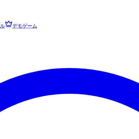
ル
デモゲーム