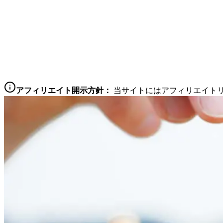
アフィリエイト開示方針：
当サイトにはアフィリエイト