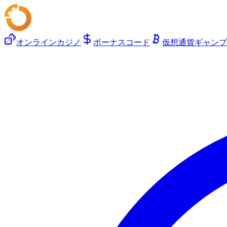
オンラインカジノ
ボーナスコード
仮想通貨ギャンブ