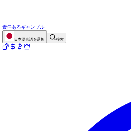
責任あるギャンブル
日本語
言語を選択
検索