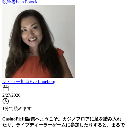
執筆者
Ivan Potocki
レビュー担当
Eve Luneborg
2/27/2026
1分で読めます
CasinoPie用語集へようこそ。カジノフロアに足を踏み入れ
たり、ライブディーラーゲームに参加したりすると、まるで