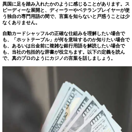
異国に足を踏み入れたかのように感じることがあります。ス
ピーディーな展開と、ディーラーやベテランプレイヤーが使
う独自の専門用語の間で、言葉を知らないと戸惑うことは少
なくありません。
自動カードシャッフルの正確な仕組みを理解したい場合で
も、「ホットテーブル」が何を意味するのか知りたい場合で
も、あるいは出金前に複雑な銀行用語を解読したい場合で
も、当社の包括的な辞書が役立ちます。以下の定義を読ん
で、真のプロのようにカジノの言葉を話しましょう。