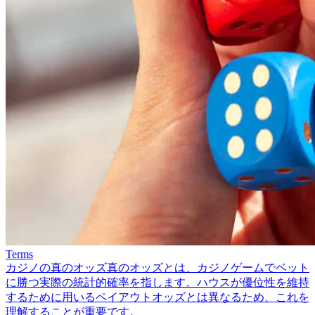
Terms
カジノの真のオッズ
真のオッズとは、カジノゲームでベット
に勝つ実際の統計的確率を指します。ハウスが優位性を維持
するために用いるペイアウトオッズとは異なるため、これを
理解することが重要です。