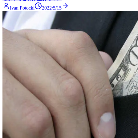
Ivan Potocki
2022/5/15