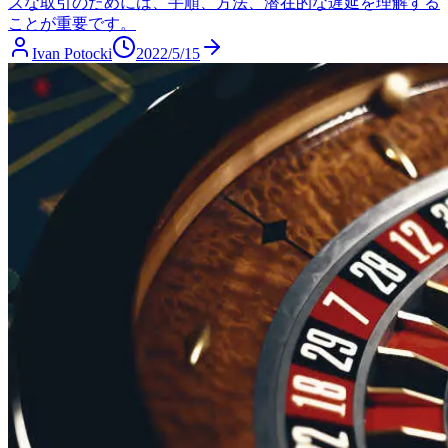
ズな取引のためには、手順、方法、潜在的な遅延を理解する
ことが重要です。
Ivan Potocki
2022/5/15