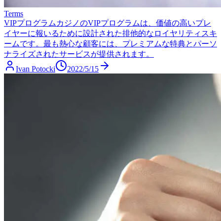
Terms
VIPプログラム
カジノのVIPプログラムは、価値の高いプレ
イヤーに報いるために設計された排他的なロイヤリティスキ
ームです。最も熱心な顧客には、プレミアムな特典とパーソ
ナライズされたサービスが提供されます。
Ivan Potocki
2022/5/15