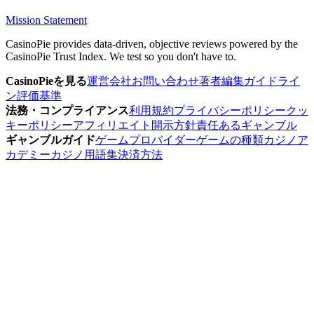
Mission Statement
CasinoPie provides data-driven, objective reviews powered by the
CasinoPie Trust Index. We test so you don't have to.
CasinoPieを見る
運営会社
お問い合わせ
著者
編集ガイドライ
ン
評価基準
法務・コンプライアンス
利用規約
プライバシーポリシー
クッ
キーポリシー
アフィリエイト開示方針
責任あるギャンブル
ギャンブルガイド
ゲームプロバイダー
ゲームの種類
カジノア
カデミー
カジノ用語集
決済方法