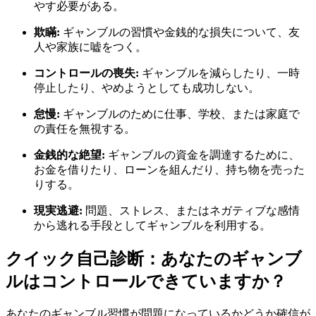
やす必要がある。
欺瞞:
ギャンブルの習慣や金銭的な損失について、友
人や家族に嘘をつく。
コントロールの喪失:
ギャンブルを減らしたり、一時
停止したり、やめようとしても成功しない。
怠慢:
ギャンブルのために仕事、学校、または家庭で
の責任を無視する。
金銭的な絶望:
ギャンブルの資金を調達するために、
お金を借りたり、ローンを組んだり、持ち物を売った
りする。
現実逃避:
問題、ストレス、またはネガティブな感情
から逃れる手段としてギャンブルを利用する。
クイック自己診断：あなたのギャンブ
ルはコントロールできていますか？
あなたのギャンブル習慣が問題になっているかどうか確信が