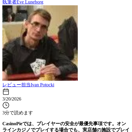
執筆者
Eve Luneborg
レビュー担当
Ivan Potocki
3/20/2026
3分で読めます
CasinoPieでは、プレイヤーの安全が最優先事項です。オン
ラインカジノでプレイする場合でも、実店舗の施設でプレイ