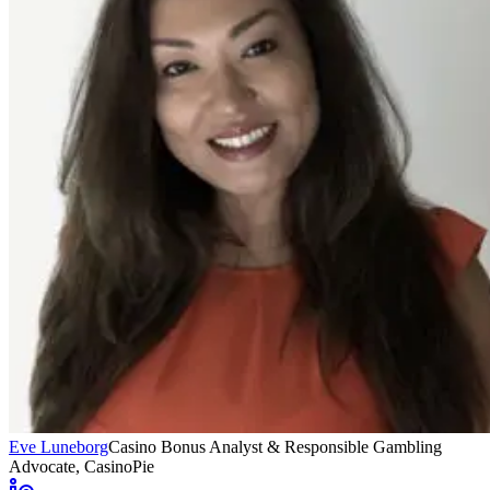
Eve Luneborg
Casino Bonus Analyst & Responsible Gambling
Advocate
, CasinoPie