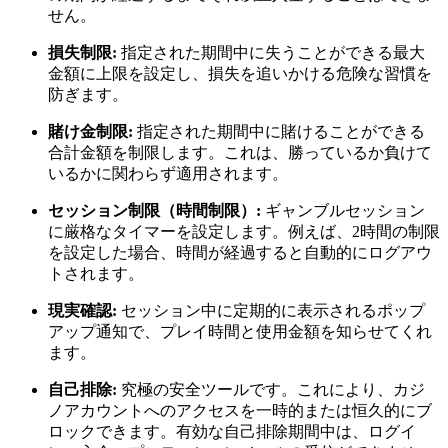
せん。
損失制限:
指定された期間中に失うことができる最大
金額に上限を設定し、損失を追いかける危険な習慣を
防ぎます。
賭け金制限:
指定された期間中に賭けることができる
合計金額を制限します。これは、勝っているか負けて
いるかに関わらず適用されます。
セッション制限（時間制限）:
ギャンブルセッション
に厳格なタイマーを設定します。例えば、2時間の制限
を設定した場合、時間が経過すると自動的にログアウ
トされます。
現実確認:
セッション中に定期的に表示されるポップ
アップ通知で、プレイ時間と使用金額を知らせてくれ
ます。
自己排除:
究極の安全ツールです。これにより、カジ
ノアカウントへのアクセスを一時的または恒久的にブ
ロックできます。有効な自己排除期間中は、ログイ