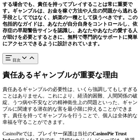
する場合でも、責任を持ってプレイすることは常に重要で
す。ギャンブルは、お金を稼ぐ方法や人生の問題から逃れる
手段としてではなく、娯楽の一種として扱うべきです。この
包括的なガイドは、あなたが自分自身をコントロールし、依
存症の早期警告サインを認識し、あなたやあなたの愛する人
が助けを必要とするときに、無料で専門的なサポートに簡単
にアクセスできるように設計されています。
目次
責任あるギャンブルが重要な理由
責任あるギャンブルの必要性は、いくら強調してもしすぎる
ことはありません。これにより、経済的困難、人間関係の破
綻、うつ病や不安などの精神衛生上の問題といった、ギャン
ブルに関連する潜在的な害を最小限に抑えることができま
す。責任を持ってギャンブルを行うことで、個人は全体的な
幸福を守ることができます。
CasinoPieでは、プレイヤー保護は当社の
CasinoPie Trust