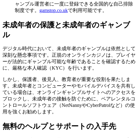
ャンブル運営者に一度に登録できる全国的な自己排除
制度です。
gamstop.co.uk
で利用可能です。
未成年者の保護と未成年者のギャンブ
ル
デジタル時代において、未成年者のギャンブルは依然として
深刻な懸念事項です。正規のオンラインカジノは、プレイヤ
ーが法的にギャンブル可能な年齢であることを確認するため
に、厳格な本人確認（KYC）を行います。
しかし、保護者、後見人、教育者が重要な役割を果たしま
す。未成年者とコンピューターやモバイルデバイスを共有し
ている場合は、オンラインギャンブルサイトへのアクセスを
ブロックし、未成年者の接触を防ぐために、ペアレンタルコ
ントロールソフトウェア（NetNannyやCyberPatrolなど）の使
用を強くお勧めします。
無料のヘルプとサポートの入手先