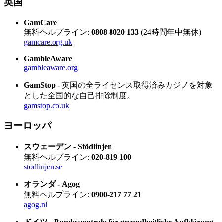
英国
GamCare
無料ヘルプライン:
0808 8020 133
(24時間年中無休)
gamcare.org.uk
GambleAware
gambleaware.org
GamStop
- 英国の全ライセンス取得済みカジノを対象
とした全国的な自己排除制度。
gamstop.co.uk
ヨーロッパ
スウェーデン - Stödlinjen
無料ヘルプライン:
020-819 100
stodlinjen.se
オランダ - Agog
無料ヘルプライン:
0900-217 77 21
agog.nl
ドイツ - Bundeszentrale für gesundheitliche Aufklärung