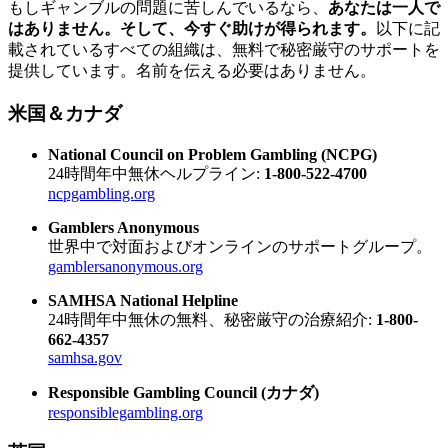
もしギャンブルの問題に苦しんでいるなら、
あなたは一人で
はありません。そして、今すぐ助けが得られます。
以下に記
載されているすべての組織は、無料で秘密厳守のサポートを
提供しています。名前を伝える必要はありません。
米国＆カナダ
National Council on Problem Gambling (NCPG)
24時間年中無休ヘルプライン:
1-800-522-4700
ncpgambling.org
Gamblers Anonymous
世界中で対面およびオンラインのサポートグループ。
gamblersanonymous.org
SAMHSA National Helpline
24時間年中無休の無料、秘密厳守の治療紹介:
1-800-
662-4357
samhsa.gov
Responsible Gambling Council (カナダ)
responsiblegambling.org