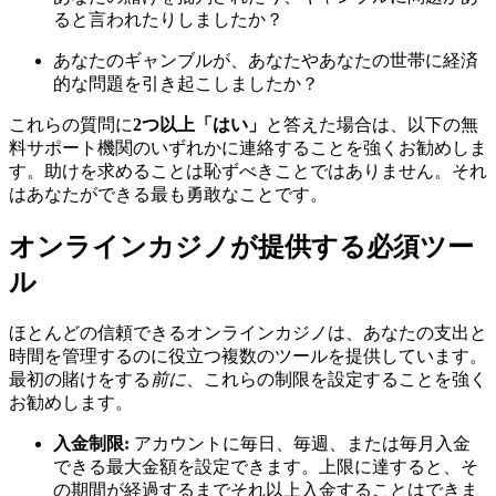
ると言われたりしましたか？
あなたのギャンブルが、あなたやあなたの世帯に経済
的な問題を引き起こしましたか？
これらの質問に
2つ以上「はい」
と答えた場合は、以下の無
料サポート機関のいずれかに連絡することを強くお勧めしま
す。助けを求めることは恥ずべきことではありません。それ
はあなたができる最も勇敢なことです。
オンラインカジノが提供する必須ツー
ル
ほとんどの信頼できるオンラインカジノは、あなたの支出と
時間を管理するのに役立つ複数のツールを提供しています。
最初の賭けをする
前に
、これらの制限を設定することを強く
お勧めします。
入金制限:
アカウントに毎日、毎週、または毎月入金
できる最大金額を設定できます。上限に達すると、そ
の期間が経過するまでそれ以上入金することはできま