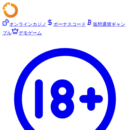
オンラインカジノ
ボーナスコード
仮想通貨ギャン
ブル
デモゲーム