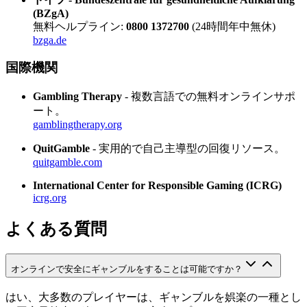
(BZgA)
無料ヘルプライン:
0800 1372700
(24時間年中無休)
bzga.de
国際機関
Gambling Therapy
- 複数言語での無料オンラインサポ
ート。
gamblingtherapy.org
QuitGamble
- 実用的で自己主導型の回復リソース。
quitgamble.com
International Center for Responsible Gaming (ICRG)
icrg.org
よくある質問
オンラインで安全にギャンブルをすることは可能ですか？
はい、大多数のプレイヤーは、ギャンブルを娯楽の一種とし