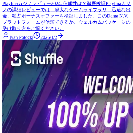
Playfinaカジノレビュー2024: 信頼性は？徹底検証
Playfinaカジ
ノの詳細レビューでは、膨大なゲームライブラリ、迅速な出
金、独占ボーナスオファーを検証しました。このDama N.V.
プラットフォームが信頼できるか、ウェルカムパッケージの
受け取り方をご覧ください。
Ivan Potocki
2026/1/2