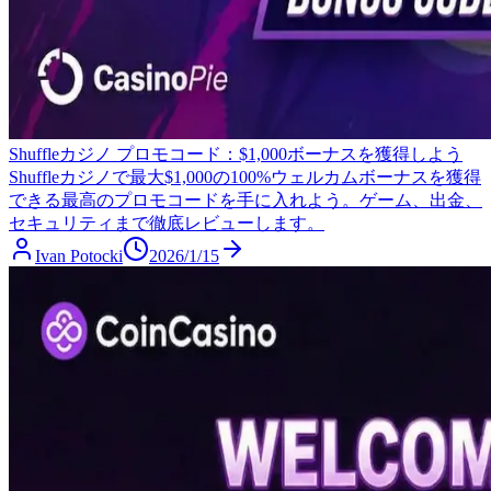
Shuffleカジノ プロモコード：$1,000ボーナスを獲得しよう
Shuffleカジノで最大$1,000の100%ウェルカムボーナスを獲得
できる最高のプロモコードを手に入れよう。ゲーム、出金、
セキュリティまで徹底レビューします。
Ivan Potocki
2026/1/15