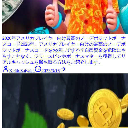
2026年アメリカプレイヤー向け最高のノーデポジットボーナ
スコード
2026年、アメリカプレイヤー向けの最高のノーデポ
ジットボーナスコードをお探しですか？自己資金を危険にさ
らすことなく、フリースピンやボーナスマネーを獲得してリ
アルキャッシュを勝ち取る方法をご紹介します。
Keith Saiyalel
2023/3/16