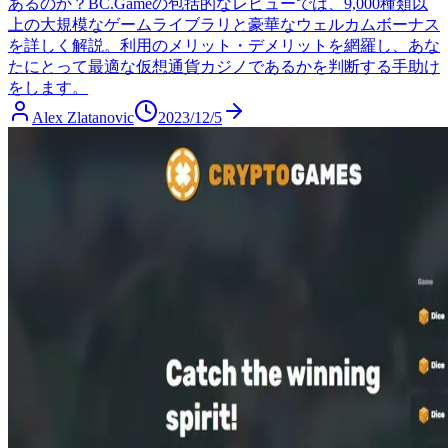
あるのか？
BC.Gameの包括的なレビューでは、9,000種類以
上の大規模なゲームライブラリと豪華なウェルカムボーナス
を詳しく解説。利用のメリット・デメリットを網羅し、あな
たにとって最適な仮想通貨カジノであるかを判断する手助け
をします。
Alex Zlatanovic
2023/12/5