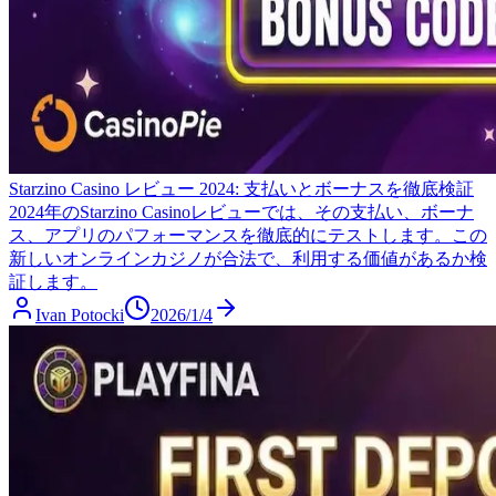
Starzino Casino レビュー 2024: 支払いとボーナスを徹底検証
2024年のStarzino Casinoレビューでは、その支払い、ボーナ
ス、アプリのパフォーマンスを徹底的にテストします。この
新しいオンラインカジノが合法で、利用する価値があるか検
証します。
Ivan Potocki
2026/1/4