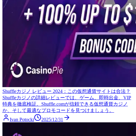
Shuffleカジノ レビュー 2024：この仮想通貨サイトは合法？
Shuffleカジノの詳細レビューでは、ゲーム、即時出金、VIP
特典を徹底検証。Shuffle.comが信頼できる仮想通貨カジノ
か、そして最適なプロモコードを見つけましょう。
Ivan Potocki
2025/12/31