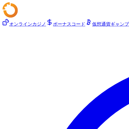
オンラインカジノ
ボーナスコード
仮想通貨ギャンブ