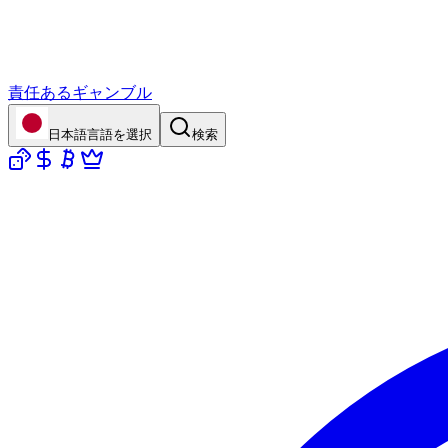
責任あるギャンブル
日本語
言語を選択
検索