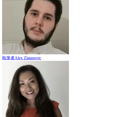
執筆者
Alex Zlatanovic