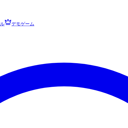
ル
デモゲーム